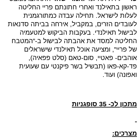
ראשון בתאילנד ואחרי חתונתם פריי החליטה
לעלות לישראל. תחילה עבדה כמתורגמנית
לעובדים הזרים, במקביל, אירחה בביתה סדנאות
לבישול תאילנדי. בעקבות הביקוש למטעמיה
החליטה למסד את אהבתה לבישול ב-"המטבח
של פריי", ומציעה אוכל תאילנדי שישראלים
אוהבים- פאטיי, סום-טאם (סלט פפאיה),
פד-קא-פאו (תבשיל בשר פיקנטי עם שעועית
ואפונה) ועוד.
מתכון
לכ- 35 סופגניות
מצרכים: