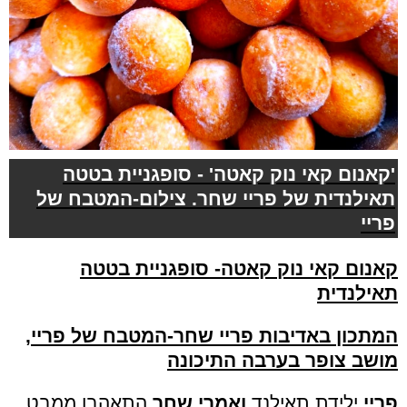
'קאנום קאי נוק קאטה' - סופגניית בטטה
תאילנדית של פריי שחר. צילום-המטבח של
פריי
קאנום קאי נוק קאטה- סופגניית בטטה
תאילנדית
ה
מתכון
באדיבות פריי שחר-המטבח של פריי,
מושב צופר בערבה התיכונה
פריי
ילידת תאילנד
ואמרי שחר
התאהבו ממבט