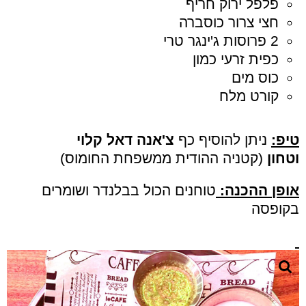
פלפל ירוק חריף
חצי צרור כוסברה
2 פרוסות ג'ינגר טרי
כפית זרעי כמון
כוס מים
קורט מלח
טיפ:
ניתן להוסיף כף
צ'אנה דאל קלוי
וטחון
(קטניה ההודית ממשפחת החומוס)
אופן ההכנה:
טוחנים הכול בבלנדר ושומרים
בקופסה