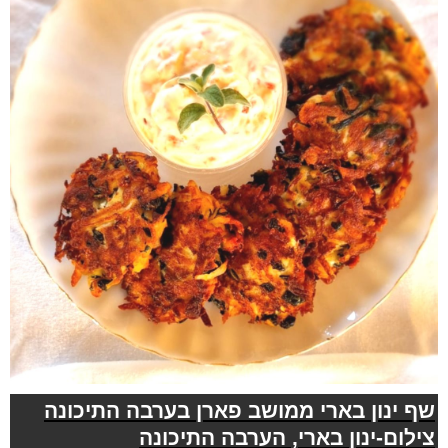
שף ינון בארי ממושב פארן בערבה התיכונה
צילום-ינון בארי, הערבה התיכונה