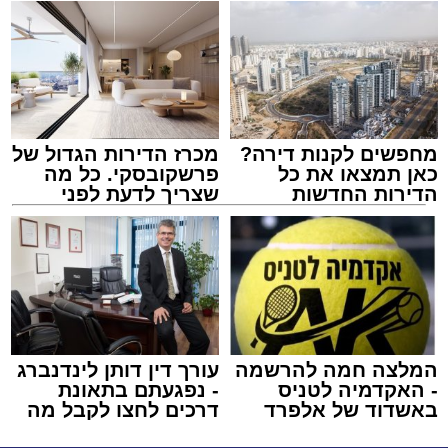
מחפשים לקנות דירה?
מכרז הדירות הגדול של
כאן תמצאו את כל
פרשקובסקי. כל מה
הדירות החדשות
שצריך לדעת לפני
למכירה באשדוד >>>
שמגישים הצעה לדירה
באשדוד
המלצה חמה להרשמה
עורך דין דותן לינדנברג
- האקדמיה לטניס
- נפגעתם בתאונת
באשדוד של אלפרד
דרכים לחצו לקבל מה
קריאולנסקי - לילדים
שמגיע לכם