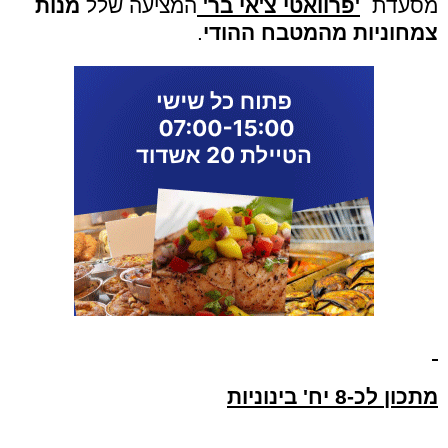
מסעדת
'פרוואטי צ'אי בר'
המציעה שלל
מנות
צמחוניות מהמטבח ההודי
.
מתכון
לכ-8 יח' בינוניות