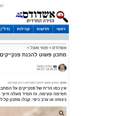
07 אוגוסט 2026 / 04:49
ראשי
חדשות
קהילות
נדל"ן
אשדודס
>
פנאי ואוכל
>
מתכון פשוט להכנת פנקייקים 
אלדה נתנאל
18.08.25 / 08:23
תגים:
מתכון פשוט להכנת פנקייקים רכים וטעימים
אין כמו הריח של פנקייקים על המחב
חמימה ונעימה. זה תמיד מעלה חיוך ו
נינוחה או ערב כיפי. קבלו מתכון קל ל