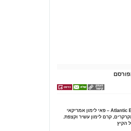
 ניצן
פורסם
הגרסה ביתית מוצלחת של Atlantic Beach Pie – פאי לימון אמריקאי
קרים, קרם לימון עשיר וקצפת.
 הקיץ