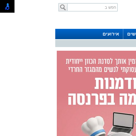
שים
אירועים