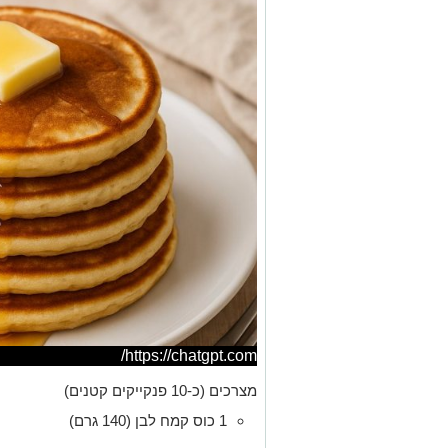
https://chatgpt.com/
מצרכים (כ-10 פנקייקים קטנים)
1 כוס קמח לבן (140 גרם)