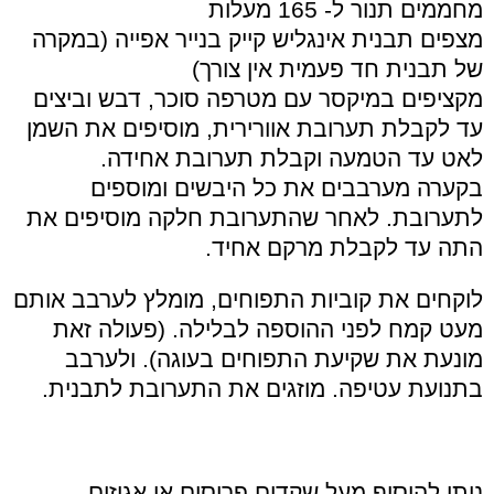
מחממים תנור ל- 165 מעלות
מצפים תבנית אינגליש קייק בנייר אפייה (במקרה
של תבנית חד פעמית אין צורך)
מקציפים במיקסר עם מטרפה סוכר, דבש וביצים
עד לקבלת תערובת אוורירית, מוסיפים את השמן
לאט עד הטמעה וקבלת תערובת אחידה.
בקערה מערבבים את כל היבשים ומוספים
לתערובת. לאחר שהתערובת חלקה מוסיפים את
התה עד לקבלת מרקם אחיד.
לוקחים את קוביות התפוחים, מומלץ לערבב אותם
מעט קמח לפני ההוספה לבלילה. (פעולה זאת
מונעת את שקיעת התפוחים בעוגה). ולערבב
בתנועת עטיפה. מוזגים את התערובת לתבנית.
ניתן להוסיף מעל שקדים פרוסים או אגוזים.