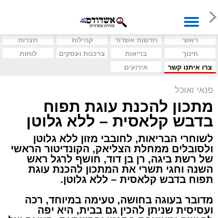
ראשי
חדשות אשדוד
קהילות
חצרות
חינוך
בריאות
צרכנות ועסקים
לוחות
צרו איתנו קשר
אירועים
פנאי ואוכל
מתכון להכנת עוגת תפוח
בדבש קלאסית – ללא גלוטן
לשוחרי הבריאות, לחובבי מזון ללא גלוטן
ולסובלים ממחלת הצליאק, הקונדיטור הראשי
של רשת ביגה, רן בן דוד, חושף לרגל ראש
השנה וחגי תשרי את המתכון להכנת עוגת
תפוח בדבש קלאסית – ללא גלוטן.
מדובר בעוגה בחושה, טעימה במיוחד, רכה
ועסיסית שניתן להכין גם בבית, היא יפה