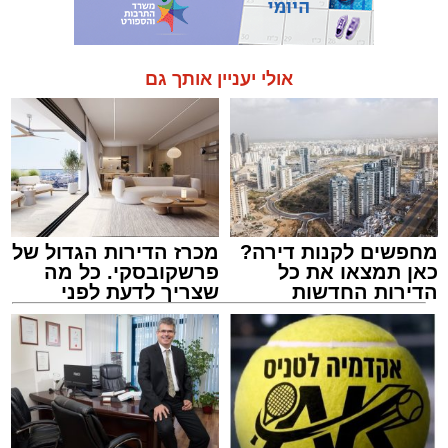
אולי יעניין אותך גם
מחפשים לקנות דירה?
מכרז הדירות הגדול של
כאן תמצאו את כל
פרשקובסקי. כל מה
הדירות החדשות
שצריך לדעת לפני
למכירה באשדוד >>>
שמגישים הצעה לדירה
באשדוד