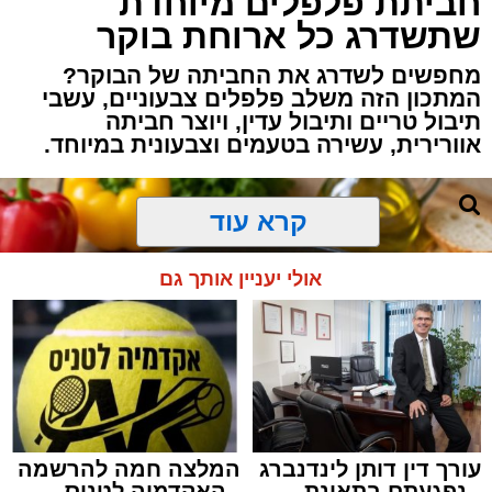
חביתת פלפלים מיוחדת
שתשדרג כל ארוחת בוקר
מחפשים לשדרג את החביתה של הבוקר?
המתכון הזה משלב פלפלים צבעוניים, עשבי
תיבול טריים ותיבול עדין, ויוצר חביתה
אוורירית, עשירה בטעמים וצבעונית במיוחד.
קרא עוד
אולי יעניין אותך גם
עורך דין דותן לינדנברג
המלצה חמה להרשמה
- נפגעתם בתאונת
- האקדמיה לטניס