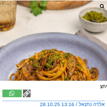
יחצ
אלדה נתנאל / 13:16 28.10.25