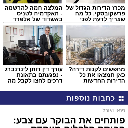
מכרז הדירות הגדול של
המלצה חמה להרשמה
פרשקובסקי. כל מה
- האקדמיה לטניס
שצריך לדעת לפני
באשדוד של אלפרד
שמגישים הצעה לדירה
קריאולנסקי - לילדים
באשדוד
מחפשים לקנות דירה?
עורך דין דותן לינדנברג
כאן תמצאו את כל
- נפגעתם בתאונת
הדירות החדשות
דרכים לחצו לקבל מה
למכירה באשדוד >>>
שמגיע לכם
כתבות נוספות
פנאי ואוכל
פותחים את הבוקר עם צבע: