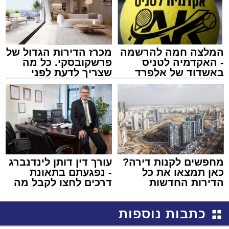
המלצה חמה להרשמה
מכרז הדירות הגדול של
- האקדמיה לטניס
פרשקובסקי. כל מה
באשדוד של אלפרד
שצריך לדעת לפני
קריאולנסקי - לילדים
שמגישים הצעה לדירה
באשדוד
מחפשים לקנות דירה?
עורך דין דותן לינדנברג
כאן תמצאו את כל
- נפגעתם בתאונת
הדירות החדשות
דרכים לחצו לקבל מה
למכירה באשדוד >>>
שמגיע לכם
כתבות נוספות