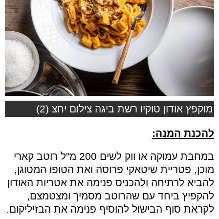
מוקפץ אודון טוקיו רשת ביגה צילום יחצ (2)
להכנת המנה:
במחבת עמוקה או ווק לשים 200 מ"ל רוטב קארי
מוכן, פטריית שיטאקי פרוסה ואת הטופו המטוגן,
להביא לרתיחה ולהכניס פנימה את אטריות האודון
להקפיץ ביחד עם שהרוטב מסמיך ומצטמצם,
לקראת סוף הבישול להוסיף פנימה את הבזיליקום.