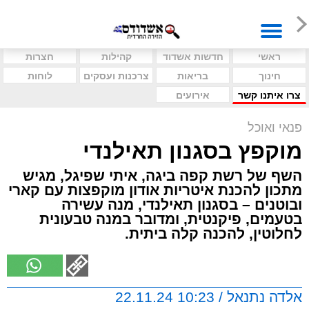
ראשי
חדשות אשדוד
קהילות
חצרות
חינוך
בריאות
צרכנות ועסקים
לוחות
צרו איתנו קשר
אירועים
פנאי ואוכל
מוקפץ בסגנון תאילנדי
השף של רשת קפה ביגה, איתי שפיגל, מגיש
מתכון להכנת איטריות אודון מוקפצות עם קארי
ובוטנים – בסגנון תאילנדי, מנה עשירה
בטעמים, פיקנטית, ומדובר במנה טבעונית
לחלוטין, להכנה קלה ביתית.
אלדה נתנאל / 10:23 22.11.24