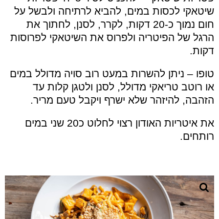
שיטאקי לכסות במים, להביא לרתיחה ולבשל על
חום נמוך כ-20 דקות, לקרר, לסנן, לחתוך את
הרגל של הפיטריה ולפרוס את השיטאקי לפרוסות
דקות.
טופו – ניתן להשרות במעט רוב סויה מדולל במים
או רוטב טריאקי מדולל, לסנן ולטגן קלות עד
הזהבה, להיזהר שלא ישרף ויקבל טעם מריר.
את איטריות האודון רצוי לחלוט כ20 שני במים
רותחים.