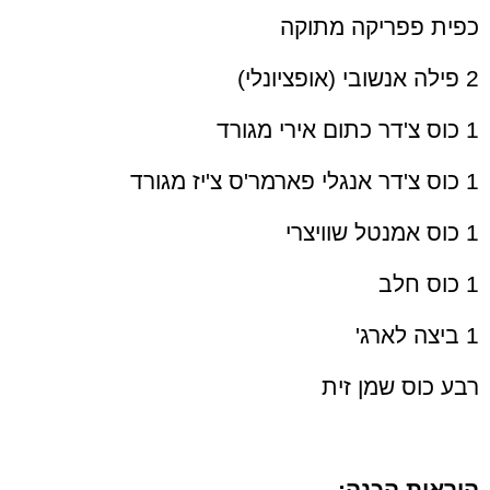
כפית פפריקה מתוקה
2 פילה אנשובי (אופציונלי)
1 כוס צ'דר כתום אירי מגורד
1 כוס צ'דר אנגלי פארמר'ס צ'יז מגורד
1 כוס אמנטל שוויצרי
1 כוס חלב
1 ביצה לארג'
רבע כוס שמן זית
הוראות הכנה: