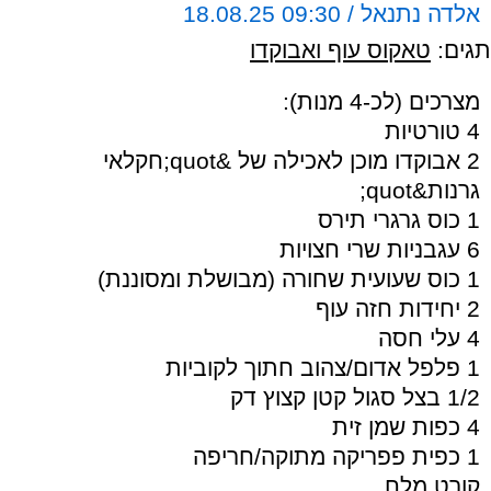
אלדה נתנאל / 09:30 18.08.25
תגים:
טאקוס עוף ואבוקדו
מצרכים (לכ-4 מנות):
4 טורטיות
2 אבוקדו מוכן לאכילה של &quot;חקלאי
גרנות&quot;
1 כוס גרגרי תירס
6 עגבניות שרי חצויות
1 כוס שעועית שחורה (מבושלת ומסוננת)
2 יחידות חזה עוף
4 עלי חסה
1 פלפל אדום/צהוב חתוך לקוביות
1/2 בצל סגול קטן קצוץ דק
4 כפות שמן זית
1 כפית פפריקה מתוקה/חריפה
קורט מלח