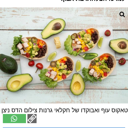
טאקוס עוף ואבוקדו של חקלאי גרנות צילום הדס ניצן