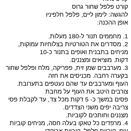
קורט פלפל שחור גרוס
להגשה: לימון ליים, פלפל חלפיניו
אופן ההכנה:
1. מחממים תנור ל-180 מעלות.
2. מסדרים את הטורטיות בצלוחיות עמוקות,
מניחים בתבנית ואופים בתנור כ-10
דקות. מוציאים ומצננים.
3. מערבבים שמן זית, פפריקה, מלח ופלפל שחור
בקערה רחבה. מכניסים את חזה
העוף ומערבבים עד שהם נעטפים בתערובת.
צורבים היטב את העוף על מחבת
פסים במשך כ- 5 דקות מכל צד, עד לקבלת פסי
צריבה יפים משני הצדדים.
מצננים וחותכים לקוביות.
4. מרפדים כל טאקו בעלה חסה, מניחים קוביות
עוף, קוביות פלפל, קוביות אבוקדו,