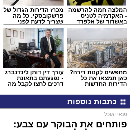
המלצה חמה להרשמה
מכרז הדירות הגדול של
- האקדמיה לטניס
פרשקובסקי. כל מה
באשדוד של אלפרד
שצריך לדעת לפני
קריאולנסקי - לילדים
שמגישים הצעה לדירה
באשדוד
מחפשים לקנות דירה?
עורך דין דותן לינדנברג
כאן תמצאו את כל
- נפגעתם בתאונת
הדירות החדשות
דרכים לחצו לקבל מה
למכירה באשדוד >>>
שמגיע לכם
כתבות נוספות
פנאי ואוכל
פותחים את הבוקר עם צבע: