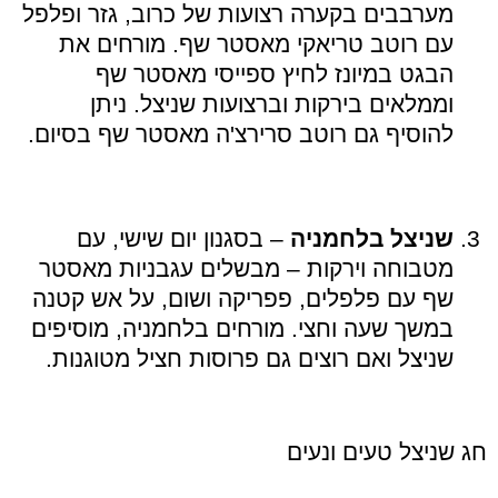
מערבבים בקערה רצועות של כרוב, גזר ופלפל
עם רוטב טריאקי מאסטר שף. מורחים את
הבגט במיונז לחיץ ספייסי מאסטר שף
וממלאים בירקות וברצועות שניצל. ניתן
להוסיף גם רוטב סרירצ'ה מאסטר שף בסיום.
שניצל בלחמניה
– בסגנון יום שישי, עם
מטבוחה וירקות – מבשלים עגבניות מאסטר
שף עם פלפלים, פפריקה ושום, על אש קטנה
במשך שעה וחצי. מורחים בלחמניה, מוסיפים
שניצל ואם רוצים גם פרוסות חציל מטוגנות.
חג שניצל טעים ונעים