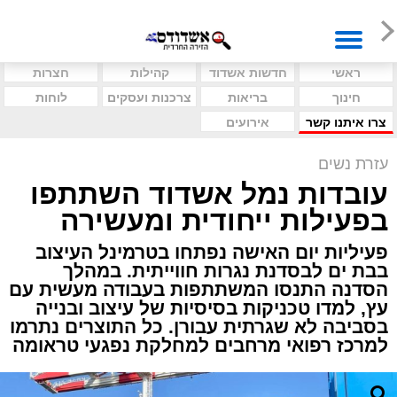
ראשי
חדשות אשדוד
קהילות
חצרות
חינוך
בריאות
צרכנות ועסקים
לוחות
צרו איתנו קשר
אירועים
עזרת נשים
עובדות נמל אשדוד השתתפו
בפעילות ייחודית ומעשירה
פעיליות יום האישה נפתחו בטרמינל העיצוב
בבת ים לבסדנת נגרות חווייתית. במהלך
הסדנה התנסו המשתתפות בעבודה מעשית עם
עץ, למדו טכניקות בסיסיות של עיצוב ובנייה
בסביבה לא שגרתית עבורן. כל התוצרים נתרמו
למרכז רפואי מרחבים למחלקת נפגעי טראומה