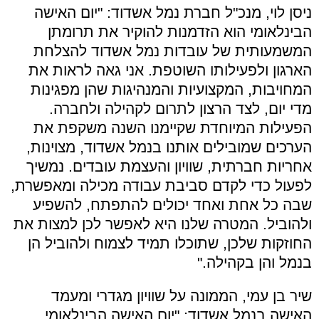
ניסן לוי, מנכ"ל חברת נמל אשדוד: "יום האישה
הבינלאומי הוא הזדמנות להוקיר את תרומתן
המשמעותית של עובדות נמל אשדוד להצלחת
הארגון ולפעילותו השוטפת. אני גאה לראות את
המחויבות, המקצועיות והמנהיגות שהן מפגינות
מדי יום, לצד הרצון לתרום לקהילה ולחברה.
הפעילות המיוחדת שקיימנו השנה משקפת את
הערכים שמובילים אותנו בנמל אשדוד, מצוינות,
אחריות חברתית, שוויון והעצמת עובדים. נמשיך
לפעול כדי לקדם סביבת עבודה מכילה ומאפשרת,
שבה כל אחת ואחד יכולים להתפתח, להשפיע
ולהוביל. המטרה שלנו היא לאפשר לכן למצות את
החוזקות שלכן, שתוכלו תמיד לצמוח ולהוביל הן
בנמל והן בקהילה."
שיר בן עמי, הממונה על שוויון מגדרי ומעמד
האישה בנמל אשדוד: "יום האישה הבינלאומי