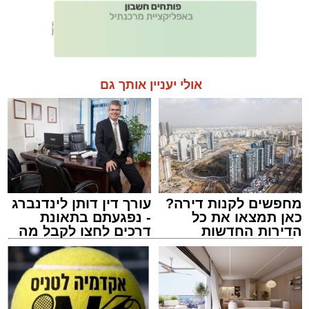
אולי יעניין אותך גם
מחפשים לקנות דירה?
עורך דין דותן לינדנברג
כאן תמצאו את כל
- נפגעתם בתאונת
הדירות החדשות
דרכים לחצו לקבל מה
למכירה באשדוד >>>
שמגיע לכם