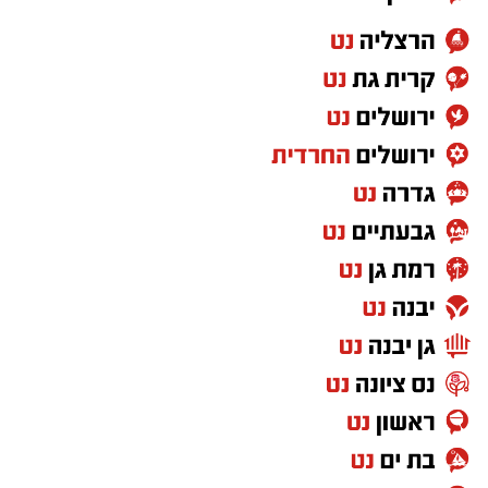
חלק מרכזי ומבוקש במיוחד במהלך הערב נרשם
סביב נוכחותו של הרופא המרחבי, פרופ' אליהו
מגן, מומחה בעל שם עולמי ברפואת אלרגיה.
פרופ' מגן, אשר שימש גם כראש המחלקה לרפואה
פנימית א' במרכז הרפואי אסותא אשדוד הינו
מומחה ברפואה פנימית, אלרגיה ואימונולוגיה