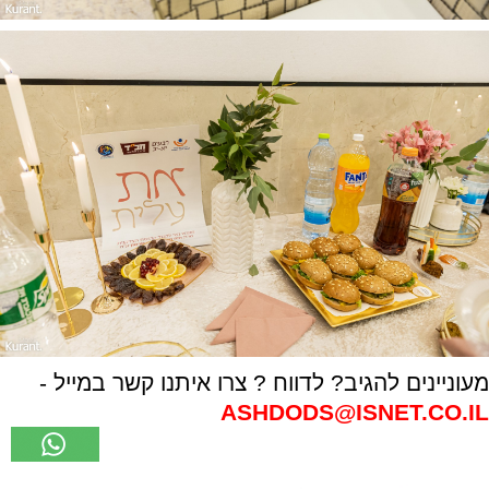
מעוניינים להגיב? לדווח ? צרו איתנו קשר במייל -
ASHDODS@ISNET.CO.IL