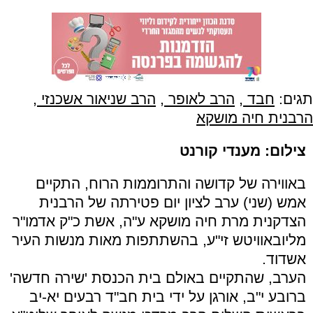
תגים:
חבד
,
הרב לאופר
,
הרב שניאור אשכנזי
,
הרבנית חיה מושקא
צילום: מענדי קורנט
באווירה של קדושה והתרוממות הרוח, התקיים
אמש (שני) ערב לציון יום פטירתה של הרבנית
הצדקנית מרת חיה מושקא ע"ה, אשת כ"ק אדמו"ר
מליובאוויטש זי"ע, בהשתתפות מאות מנשות העיר
אשדוד.
הערב, שהתקיים באולם בית הכנסת 'שירה חדשה'
ברובע י"ב, אורגן על ידי בית חב"ד רבעים יא-יב