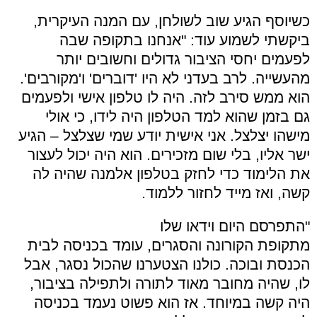
כשיוסף הגיע שוב לשולחן, עם המנה העיקרית,
ביקשתי לשמוע עוד: "אנחנו בתקופה שבה
לפעמים יחסי הציבור גדולים וחשובים יותר
מהעשייה. לרב בעדני לא היו 'דוברים' ו'מקורבים'.
הוא ממש סירב לזה. היה לו טלפון אישי ולפעמים
גם בזמן שהוא למד הטלפון היה לידו, כי אולי
מישהו יצלצל. אני אישית יודע שמי שצלצל – הגיע
ישר אליו, בלי שום מזכירים. הוא היה יכול לעצור
את הלימוד כדי לחזק בטלפון אלמנה שהיה לה
קשה, ואז מייד לחזור ללמוד
.
"
התפרסם היום וידאו שלו
מתקופת
הקורונה
והסגרים, עומד בכניסה לבית
הכנסת ובוכה. כולנו הצטערנו שהכול נסגר, אבל
לו, שהיה מחובר מאוד לתורה ולתפילה בציבור,
היה קשה במיוחד. אז הוא פשוט נעמד בכניסה