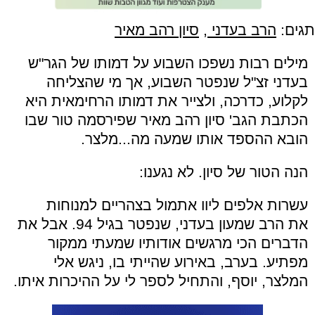
תגים:
הרב בעדני
,
סיון רהב מאיר
מילים רבות נשפכו השבוע על דמותו של הגר"ש
בעדני זצ"ל שנפטר השבוע, אך מי שהצליחה
לקלוע, כדרכה, ולצייר את דמותו הרחימאית היא
הכתבת הגב' סיון רהב מאיר שפירסמה טור שבו
הובא ההספד אותו שמעה מה...מלצר.
הנה הטור של סיון. לא נגענו:
עשרות אלפים ליוו אתמול בצהריים למנוחות
את הרב שמעון בעדני,
שנפטר בגיל 94. אבל את
הדברים הכי מרגשים אודותיו שמעתי ממקור
מפתיע. בערב, באירוע שהייתי בו, ניגש אלי
המלצר, יוסף, והתחיל לספר לי על ההיכרות איתו.