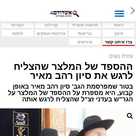
ראשי
חדשות אשדוד
קהילות
חצרות
חינוך
בריאות
צרכנות ועסקים
לוחות
צרו איתנו קשר
אירועים
עזרת נשים
ההספד של המלצר שהצליח
לרגש את סיון רהב מאיר
בטור שמפרסמת הגב' סיון רהב מאיר באופן
קבוע, היא מספרת על ההספד של המלצר על
הגר"ש בעדני זצ"ל שהצליח לרגש אותה