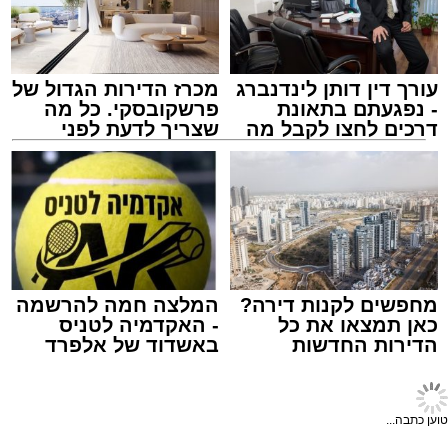
עורך דין דותן לינדנברג
מכרז הדירות הגדול של
- נפגעתם בתאונת
פרשקובסקי. כל מה
דרכים לחצו לקבל מה
שצריך לדעת לפני
שמגיע לכם
שמגישים הצעה לדירה
באשדוד
צילום: מני בן ארוש
מערכת האתר / 17:00 17.06.26
חלק מרכזי ומבוקש במיוחד במהלך הערב נרשם
סביב נוכחותו של הרופא המרחבי, פרופ' אליהו
מגן, מומחה בעל שם עולמי ברפואת אלרגיה.
מחפשים לקנות דירה?
המלצה חמה להרשמה
כאן תמצאו את כל
- האקדמיה לטניס
פרופ' מגן, אשר שימש גם כראש המחלקה לרפואה
הדירות החדשות
באשדוד של אלפרד
פנימית א' במרכז הרפואי אסותא אשדוד הינו
למכירה באשדוד >>>
קריאולנסקי - לילדים
תגים:
נמל אשדוד
מומחה ברפואה פנימית, אלרגיה ואימונולוגיה