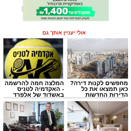
אולי יעניין אותך גם
מחפשים לקנות דירה?
המלצה חמה להרשמה
כאן תמצאו את כל
- האקדמיה לטניס
הדירות החדשות
באשדוד של אלפרד
למכירה באשדוד >>>
קריאולנסקי - לילדים