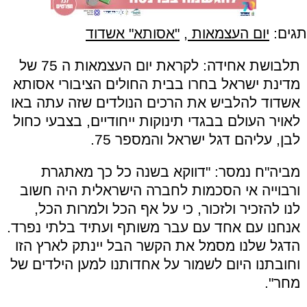
תגים:
יום העצמאות
,
"אסותא" אשדוד
תלבושת אחידה: לקראת יום העצמאות ה 75 של
מדינת ישראל בחרו בבית החולים הציבורי אסותא
אשדוד להלביש את הרכים הנולדים שזה עתה באו
לאויר העולם בבגדי תינוקות ייחודיים, בצבעי כחול
לבן, עליהם דגל ישראל והמספר 75.
מביה"ח נמסר: "דווקא בשנה כל כך מאתגרת
ורבוייה אי הסכמות לחברה הישראלית היה חשוב
לנו להזכיר ולזכור, כי על אף הכל ולמרות הכל,
אנחנו עם אחד עם עבר משותף ועתיד בלתי נפרד.
הדגל שלנו מסמל את הקשר הבל יינתק לארץ הזו
וחובתנו היום לשמור על אחדותנו למען הילדים של
מחר".