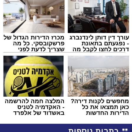
עורך דין דותן לינדנברג
מכרז הדירות הגדול של
- נפגעתם בתאונת
פרשקובסקי. כל מה
דרכים לחצו לקבל מה
שצריך לדעת לפני
שמגיע לכם
שמגישים הצעה לדירה
באשדוד
מחפשים לקנות דירה?
המלצה חמה להרשמה
כאן תמצאו את כל
- האקדמיה לטניס
הדירות החדשות
באשדוד של אלפרד
למכירה באשדוד >>>
קריאולנסקי - לילדים
כתבות נוספות