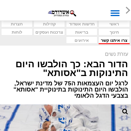
ראשי
חדשות אשדוד
קהילות
חצרות
חינוך
בריאות
צרכנות ועסקים
לוחות
צרו איתנו קשר
אירועים
עזרת נשים
הדור הבא: כך הולבשו היום
התינוקות ב"אסותא"
לרגל יום העצמאות ה75 של מדינת ישראל,
הולבשו היום התינוקות בתינוקיית "אסותא"
בצבעי הדגל הלאומי