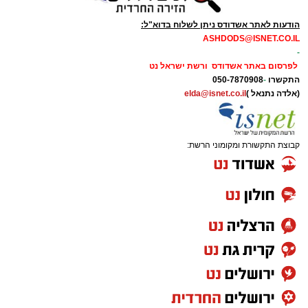
הודעות לאתר אשדודס ניתן לשלוח בדוא"ל:
ASHDODS@ISNET.CO.IL
-
לפרסום באתר אשדודס ורשת ישראל נט
התקשרו
-
050-7870908
(אלדה נתנאל )
elda@isnet.co.il
קבוצת התקשורת ומקומוני הרשת: