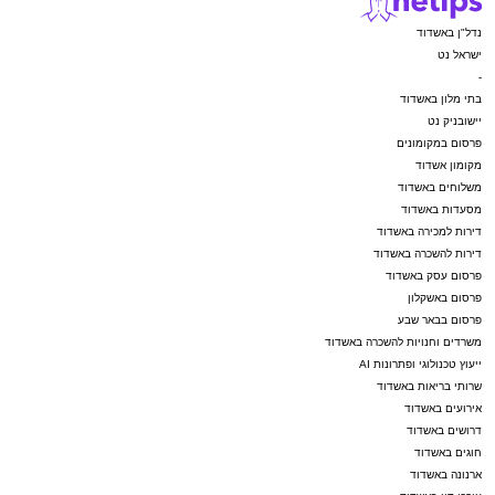
נדל"ן באשדוד
ישראל נט
-
בתי מלון באשדוד
יישובניק נט
פרסום במקומונים
מקומון אשדוד
משלוחים באשדוד
מסעדות באשדוד
דירות למכירה באשדוד
דירות להשכרה באשדוד
פרסום עסק באשדוד
פרסום באשקלון
פרסום בבאר שבע
משרדים וחנויות להשכרה באשדוד
ייעוץ טכנולוגי ופתרונות AI
שרותי בריאות באשדוד
אירועים באשדוד
דרושים באשדוד
חוגים באשדוד
ארנונה באשדוד