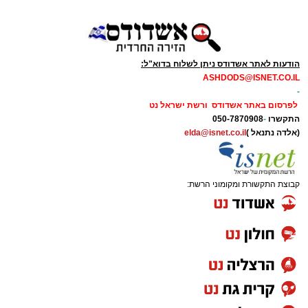
הודעות לאתר אשדודס ניתן לשלוח בדוא"ל:
ASHDODS@ISNET.CO.IL
-
לפרסום באתר אשדודס ורשת ישראל נט
התקשרו
-
050-7870908
(אלדה נתנאל )
elda@isnet.co.il
קבוצת התקשורת ומקומוני הרשת: