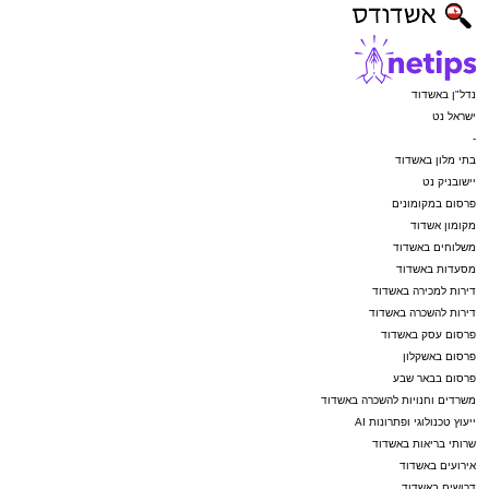
נדל"ן באשדוד
ישראל נט
-
בתי מלון באשדוד
יישובניק נט
פרסום במקומונים
מקומון אשדוד
משלוחים באשדוד
מסעדות באשדוד
דירות למכירה באשדוד
דירות להשכרה באשדוד
פרסום עסק באשדוד
פרסום באשקלון
פרסום בבאר שבע
משרדים וחנויות להשכרה באשדוד
ייעוץ טכנולוגי ופתרונות AI
שרותי בריאות באשדוד
אירועים באשדוד
דרושים באשדוד