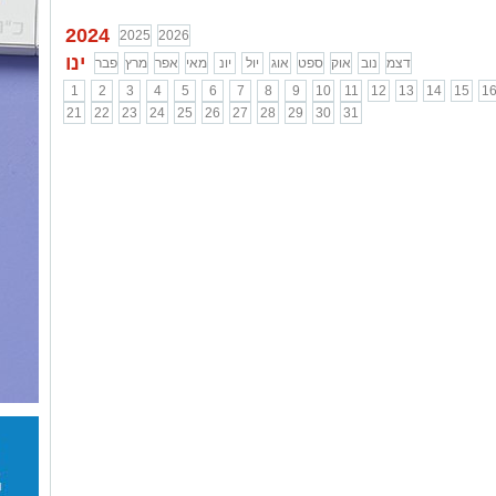
2024
2025
2026
ינו
דצמ
נוב
אוק
ספט
אוג
יול
יונ
מאי
אפר
מרץ
פבר
1
2
3
4
5
6
7
8
9
10
11
12
13
14
15
1
21
22
23
24
25
26
27
28
29
30
31