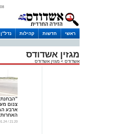
08 אוגוסט 2026 / 06:05
ראשי
חדשות
קהילות
נדל"ן
מגזין אשדודס
אשדודס
>
מגזין אשדודס
"הבחנתי 
צנום מעו
ארבע הג
שנה לתא
21:20 / 17.01.24
המחרידה
...