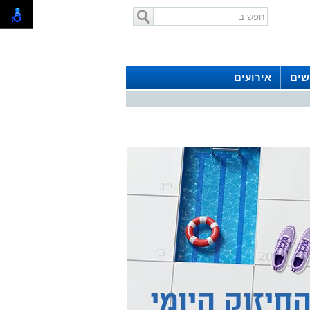
שים
אירועים