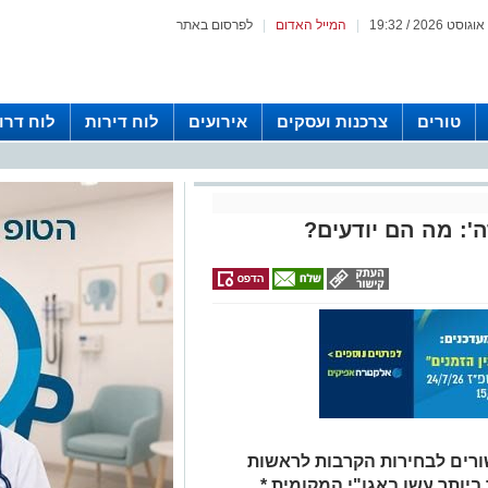
|
המייל האדום
|
לפרסום באתר
טורים
צרכנות ועסקים
אירועים
לוח דירות
לוח דרו
': מה הם יודעים?
ורים לבחירות הקרבות לראשות
ביותר עשו באגו"י המקומית *