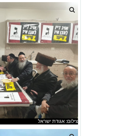
צילום: אגודת ישראל