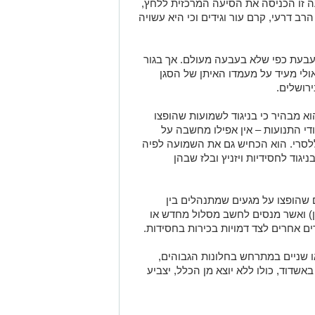
עה זו הכניסה את הסיעה המרכזית ללחץ,
רב דרעי, קרם עור וגידים וכי היא עשויה
בעת כפי שלא בעבעה מעולם. אך בגור
לי מעיד על מעמדו האיתן של הסגן
ירושלים.
א מבהיר כי בניגוד לשמועות שהופצו
ודי התנועות – אין אפילו מחשבה על
לסרי. הוא הכחיש גם את השמועה לפיה
יגוד לחסידיות ויזניץ ובלז שבהן
ם שהופצו על מגעים שמתנהלים בין
ון) ואשר מנסים לחשב מסלול מחדש או
ם אחרים לצד דמויות בכירות בחסידות.
ו שניים במתרחש בחלונות הגבוהים,
באשדוד, כולו ללא יוצא מן הכלל, יצביע