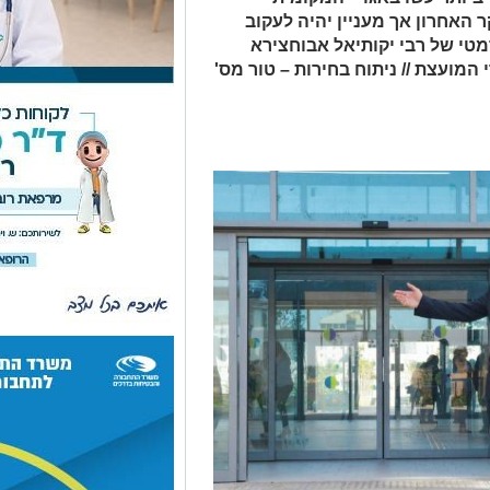
האחרון אך מעניין יהיה לעקוב
י של רבי יקותיאל אבוחצירא
המועצת // ניתוח בחירות – טור מס'