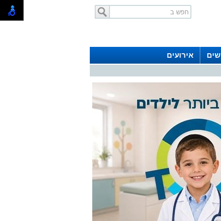
שים
אירועים