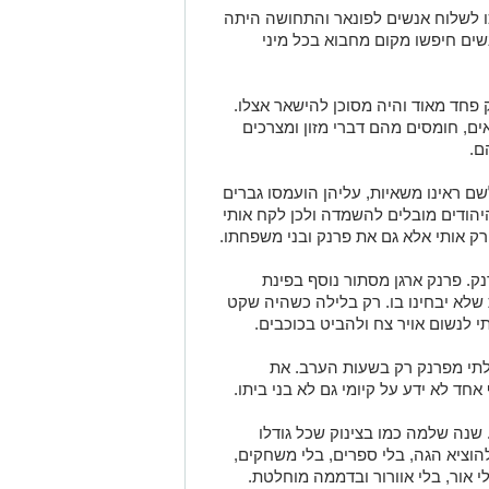
ו לשלוח אנשים לפונאר והתחושה היתה
שים חיפשו מקום מחבוא בכל מיני
 פחד מאוד והיה מסוכן להישאר אצלו.
ים, חומסים מהם דברי מזון ומצרכים
ם.
שם ראינו משאיות, עליהן הועמסו גברים
היהודים מובלים להשמדה ולכן לקח אותי
 רק אותי אלא גם את פרנק ובני משפחתו.
. פרנק ארגן מסתור נוסף בפינת
 שלא יבחינו בו. רק בלילה כשהיה שקט
 לנשום אויר צח ולהביט בכוכבים.
לתי מפרנק רק בשעות הערב. את
ד לא ידע על קיומי גם לא בני ביתו.
שנה שלמה כמו בצינוק שכל גודלו
וציא הגה, בלי ספרים, בלי משחקים,
 אור, בלי אוורור ובדממה מוחלטת.