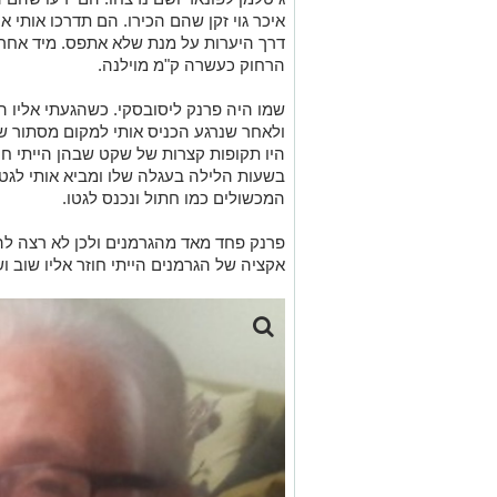
איכר גוי זקן שהם הכירו. הם תדרכו אותי אי
דרך היערות על מנת שלא אתפס. מיד אחרי 
הרחוק כעשרה ק"מ מוילנה.
שמו היה פרנק ליסובסקי. כשהגעתי אליו ה
ולאחר שנרגע הכניס אותי למקום מסתור ש
היו תקופות קצרות של שקט שבהן הייתי חוז
בשעות הלילה בעגלה שלו ומביא אותי לגטו. 
המכשולים כמו חתול ונכנס לגטו.
פרנק פחד מאד מהגרמנים ולכן לא רצה להס
אקציה של הגרמנים הייתי חוזר אליו שוב וש