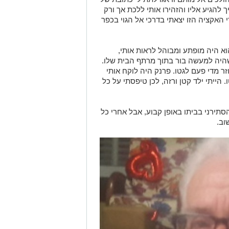
ך להגיע אליו והזהירו אותי ללכת אך ורק
האקציה הזו יצאתי בדרכי אל הגוי בכפר
וא היה מופתע ומבוהל לראות אותי,
היה למעשה בור בתוך מרתף הבית שלו.
ר מדי פעם לגטו. פרנק היה לוקח אותי
הייתי ילד קטן ורזה, לכן טיפסתי על כל
תירני בביתו באופן קבוע, אבל אחרי כל
וב.