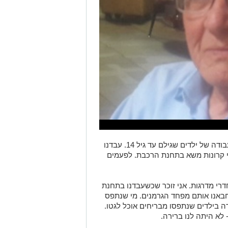
בתקופות האלה בגטו השתייכתי לקבוצת עבודה של ילדים שגילם עד גיל 14. עבדנו
וי קרונות משא בתחנת הרכבת. לפעמים
רי מדרגות. אני זוכר שכשעבדנו בתחנת
באנו אותם מפחד הגרמנים. מי שנתפס
ה בילדים שנתפסו מבריחים אוכל לגטו.
לא היתה לנו ברירה.