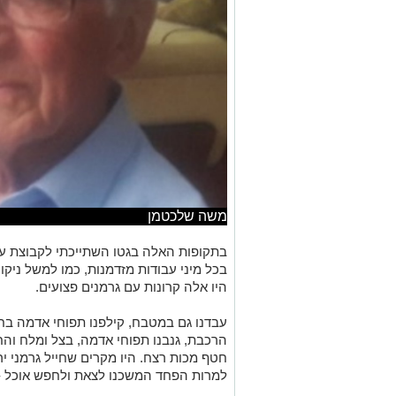
משה שלכטמן
בכל מיני עבודות מזדמנות, כמו למשל ניק
היו אלה קרונות עם גרמנים פצועים.
עבדנו גם במטבח, קילפנו תפוחי אדמה בחד
הרכבת, גנבנו תפוחי א
דמה, בצל ומלח והח
חטף מכות רצח. היו מקרים שחייל גרמני יר
למרות הפחד המשכנו לצאת ולחפש אוכל - 