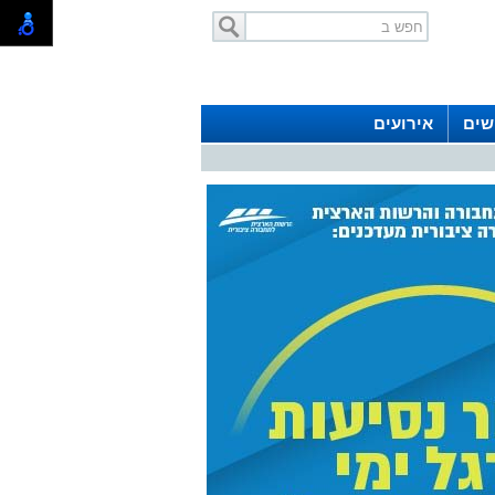
שים
אירועים