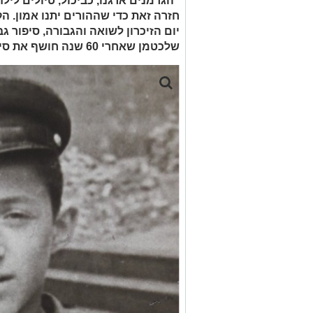
"הגרמנים ארגנו, כביכול, טיולים לי
חזרה זאת כדי שההורים יתנו אמון. 
יום הזיכרון לשואה והגבורה, סיפור 
שלכטמן שאחרי 60 שנה חושף את סיפורו האישי מהשואה האיומה