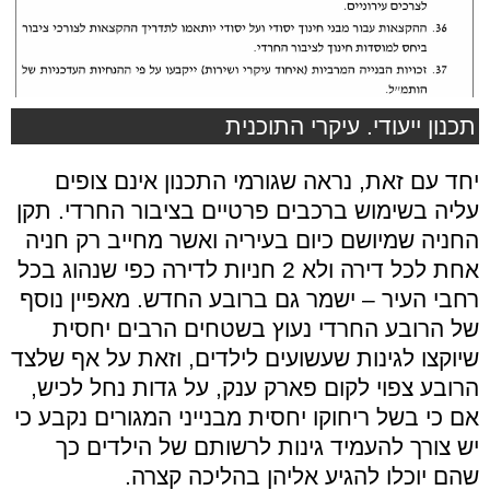
תכנון ייעודי. עיקרי התוכנית
יחד עם זאת, נראה שגורמי התכנון אינם צופים
עליה בשימוש ברכבים פרטיים בציבור החרדי. תקן
החניה שמיושם כיום בעיריה ואשר מחייב רק חניה
אחת לכל דירה ולא 2 חניות לדירה כפי שנהוג בכל
רחבי העיר – ישמר גם ברובע החדש. מאפיין נוסף
של הרובע החרדי נעוץ בשטחים הרבים יחסית
שיוקצו לגינות שעשועים לילדים, וזאת על אף שלצד
הרובע צפוי לקום פארק ענק, על גדות נחל לכיש,
אם כי בשל ריחוקו יחסית מבנייני המגורים נקבע כי
יש צורך להעמיד גינות לרשותם של הילדים כך
שהם יוכלו להגיע אליהן בהליכה קצרה.