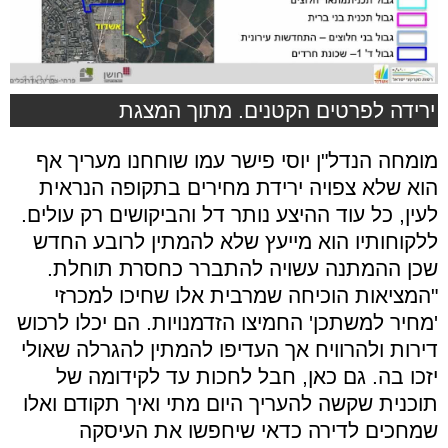
ירידה לפרטים הקטנים. מתוך המצגת
מומחה הנדל"ן יוסי פישר עמו שוחחנו מעריך אף
הוא שלא צפויה ירידת מחירים בתקופה הנראית
לעין, כל עוד ההיצע נותר דל והביקושים רק עולים.
ללקוחותיו הוא מייעץ שלא להמתין לרובע החדש
שכן ההמתנה עשויה להתברר כחסרת תוחלת.
"המציאות הוכיחה שמרבית אלו שחיכו למכרזי
'מחיר למשתכן' החמיצו הזדמנויות. הם יכלו לרכוש
דירות ולהרוויח אך העדיפו להמתין להגרלה שאולי
יזכו בה. גם כאן, חבל לחכות עד לקידומה של
תוכנית שקשה להעריך היום מתי ואיך תקודם ואלו
שמחכים לדירה כדאי שיחפשו את העיסקה