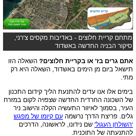
מתחם קריית חלוצים - באדיבות מקסים צ'רני,
סיקור הבניה החדשה באשדוד
אתם גרים בז' או בקריית חלוצים?
השאלה הזו
תישאל ביום מן הימים באשדוד, השאלה היא רק
מתי.
בימים אלו אנו עדים להתנעת הליך קידום התכנון
של השכונה החרדית החדשה שצפויה לקום במזרח
העיר, בסמוך לאיזור התעשיה הקלה והישוב ניר
גלים. פריצת הדרך נרשמה
עם קיומו של מפגש
'השולחן העגול'
שם נידונו, לראשונה, הדרכים
להתנעתה של התוכנית.