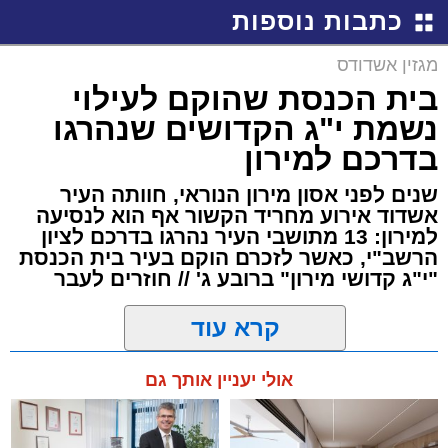
כתבות נוספות
מגזין אשדודס
בית הכנסת שהוקם לעילוי
נשמת י"ג הקדושים שנהרגו
בדרכם למירון
שנים לפני אסון מירון הנוראי, חוותה העיר
אשדוד אירוע מחריד הקשור אף הוא לנסיעה
למירון: 13 מתושבי העיר נהרגו בדרכם לציון
הרשב"י, כאשר לזכרם הוקם בעיר בית הכנסת
"י"ג קדושי מירון" ברובע ג' // חוזרים לעבר
קרא עוד
מנהל האתר / 00:21 06.05.26
אולי יעניין אותך גם