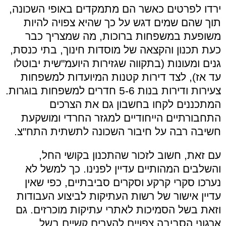
ירדו לפרטים כאשר הם מתמקדים באופי השכונה,
תוך שהם שמים דגש על כך שהיא צפויה להיות
משופעת במשפחות ברוכות, מה שמצריך כבר
כעת תכנון והקצאה של מוסדות חינוך, בתי כנסת,
גנים ומעונות (בתקווה שגזירות היועמ"שית יבוטלו
עד אז), לצד דירות קטנות המיועדות למשפחות
צעירות ודירות בנות 5-6 חדרים למשפחות בוגרות.
המתכננים לקחו בחשבון גם את הצרכים
התחבורתיים הייחודיים למגזר החרדי ומושקעת
חשיבה רבה על חיבור השכונה לתשתית התח"צ.
עם זאת, חשוב לזכור שהתכנון בקושי החל,
והשלבים המהותיים עדיין לפנינו. כך למשל לא
נערכו סקרי קרקע וסקרים סביבתיים, כפי שאין
עדיין אישור של רשות העתיקות לביצוע העבודות
וזאת בשל הסמיכות לאתרי עתיקות מוכרזים. גם
ארגוני הסביבה צפויים להערים קשיים בשל