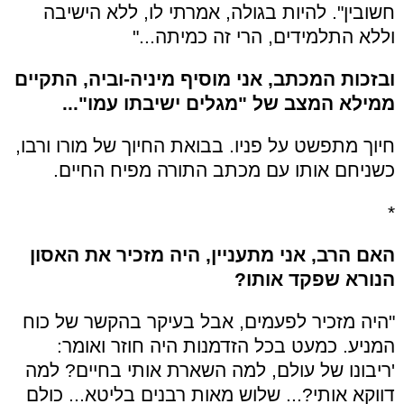
חשובין". להיות בגולה, אמרתי לו, ללא הישיבה
וללא התלמידים, הרי זה כמיתה..."
ובזכות המכתב, אני מוסיף מיניה-וביה, התקיים
ממילא המצב של "מגלים ישיבתו עמו"...
חיוך מתפשט על פניו. בבואת החיוך של מורו ורבו,
כשניחם אותו עם מכתב התורה מפיח החיים.
*
האם הרב, אני מתעניין, היה מזכיר את האסון
הנורא שפקד אותו?
"היה מזכיר לפעמים, אבל בעיקר בהקשר של כוח
המניע. כמעט בכל הזדמנות היה חוזר ואומר:
'ריבונו של עולם, למה השארת אותי בחיים? למה
דווקא אותי?... שלוש מאות רבנים בליטא... כולם