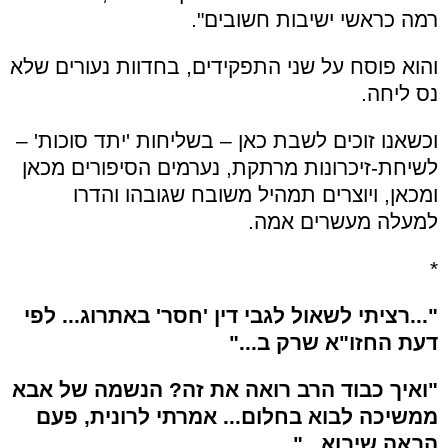
רמה כראשי ישיבות חשובים".
והוא פוסח על שני התפקידים, בחדוות נעורים שלא
נס ליחה.
וכשאנו זוכים לשבת כאן – בשליחות 'יתד סוכות' –
לשיחת-זיכרונות מרתקת, נערמים הסיפורים מכאן
ומכאן, ויוצרים תמהיל משובח שגובהו והדרו
למעלה מעשרים אמה.
*
"...רציתי לשאול לגבי דין 'חסר' באתרוג... לפי
דעת החזו"א שרק ב..."
"ואיך כבוד הרב רואה את זה? הנשמה של אבא
ממשיכה לבוא בחלום... אמרתי לרונית, פעם
הבאה שיבוא..."