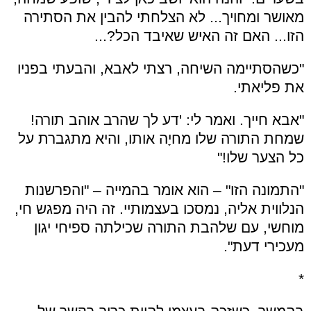
מאושר ומחויך... לא הצלחתי להבין את הסתירה
הזו... האם זה האיש שאיבד הכל?...
"כשהסתיימה השיחה, רצתי לאבא, והבעתי בפניו
את פליאתי.
"אבא חייך. ואמר לי: 'דע לך שהרב אוהב תורה!
שמחת התורה שלו מחיָה אותו, והיא מתגברת על
כל הצער שלו!"
"התמונה הזו" – הוא אומר בהמייה – "והפרשנות
הנלווית אליה, נמסכו בעצמותיי. זה היה מפגש חי,
מוחשי, עם שלהבת התורה שכילתה ספיחי יגון
מעכירי דעת".
*