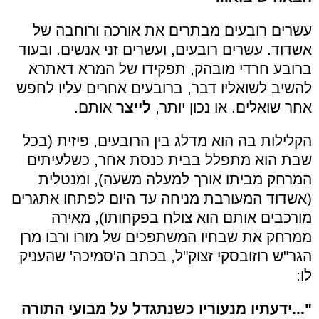
עשרים רובעים מבתרים את אורכה ורוחבה של
אשדוד. עשרים רובעים, ועשרים זני אנשים. ובעוד
ברובע חרדי מובהק, תפקידו של המרא דאתרא
להשיב לשואליו דבר, ברובעים אחרים עליו לחפש
אחר שואלים. או נכון יותר,
לייצר
אותם.
הקלילות בה הוא מדלג בין הרובעים, פיזית (בכל
שבת הוא מתפלל בבית כנסת אחר, כשלעיתים
המרחק מביתו אורך למעלה משעה), ומנטלית
(אשדוד המעורבת מניחה עד היום לפתחו אתגרים
מורכבים אותם הוא צולח בפקחותו), מאירה
ממרחק את שבחיו המשתפכים של מורו ורבו מרן
הגר"ש רוזובסקי זצוק"ל, בכתב ה'סמיכה' שהעניק
לו:
"...ידעתיו מנעוריו כשנתגדל על מבועי התורה