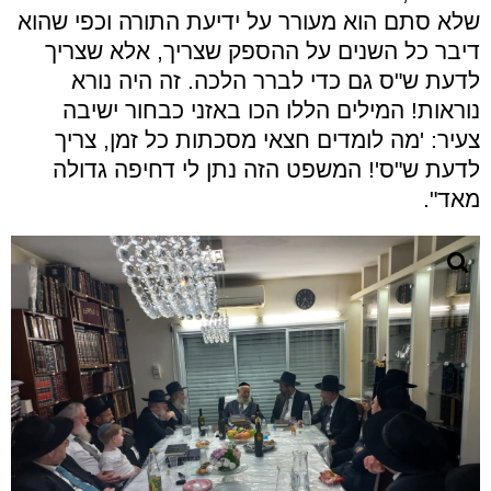
שלא סתם הוא מעורר על ידיעת התורה וכפי שהוא
דיבר כל השנים על ההספק שצריך, אלא שצריך
לדעת ש"ס גם כדי לברר הלכה. זה היה נורא
נוראות! המילים הללו הכו באזני כבחור ישיבה
צעיר: 'מה לומדים חצאי מסכתות כל זמן, צריך
לדעת ש"ס'! המשפט הזה נתן לי דחיפה גדולה
מאד".