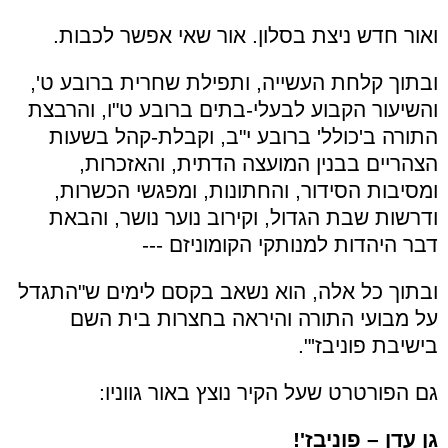
ואור חדש ניצת בסלון. אור שאי אפשר לכבות.
ובתוך קלחת העשייה, ותפילת שחרית ברובע ט',
והשיעור הקבוע לבעלי-בתים ברובע ט"ו, והרבצת
התורה ב'כולל' ברובע י"ב, וקבלת-קהל בשעות
הצהריים בבנין המועצה הדתית, והאזכרות,
ומסיבות הסידור, והחתונות, ומפגשי הכשרות,
ודרשות שבת הגדול, וקירוב נוער נושר, והבאת
דבר היהדות למנותקי הקומוניזם ---
ובתוך כל אלה, הוא נשאב בקסם לימים ש"התגדל
על מבועי התורה והיראה בחצרות בית השם
בישיבת פוניבז'".
גם הפורטרט שעל הקיר נוצץ באור גווניו:
גן עדן – פוניבז'!