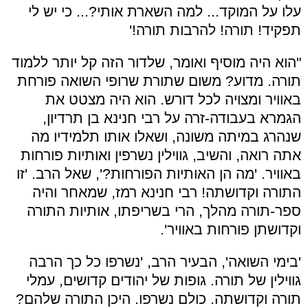
עלו על המוקד... למה השארת אותי?... כי יש לי
תפקיד! תורה! להרבות תורה!'
"הוא היה מוסיף ואומר, שלדור הזה קל יותר ללמוד
תורה. מדוע? משום שתורת שרופי השואה פורחת
באוויר ומצויה לכל דורש. הוא היה מצטט את
הגמרא בעבודה-זרה על רבי חנינא בן תרדיון,
שנהרג במיתה משונה, ושאלו אותו תלמידיו מה
אתה רואה, והשיב, גווילין נשרפין ואותיות פורחות
באוויר. 'מה הן האותיות הפורחות?', שאל הרב. 'זו
התורה וקדושתה! רבי חנינא רמז, שמאחר והיה
ספר-תורה מהלך, הרי בשריפתו, אותיות התורה
וקדושתן פורחות באוויר'.
'בימי השואה', הבעיר הרב, 'נשרפו כל כך הרבה
גווילין של תורה. גופות של יהודים קדושים, עמלי
תורה וקדושתה. כולם נשרפו. היכן התורה שלהם?