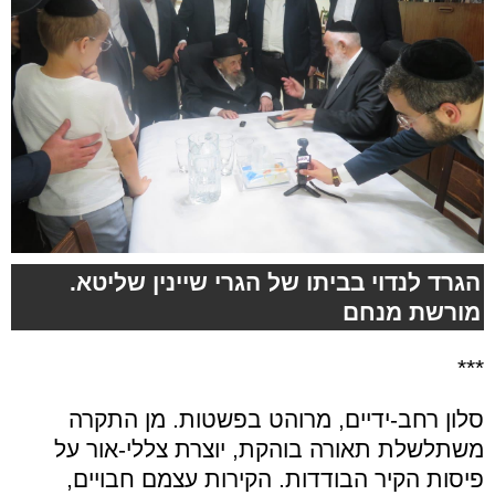
הגרד לנדוי בביתו של הגרי שיינין שליטא.
מורשת מנחם
***
סלון רחב-ידיים, מרוהט בפשטות. מן התקרה
משתלשלת תאורה בוהקת, יוצרת צללי-אור על
פיסות הקיר הבודדות. הקירות עצמם חבויים,