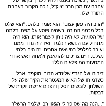
בהמשך, כשזכה בעצמו להיות כרוך בקשר של
אהבה עם מרן הרב זצוק"ל, נוכח מקרוב באהבת
התורה שלו.
"הרב היה גאון עצום", הוא אומר בלהט. "הוא שלט
בכל מכמני התורה. כשהיה פוסע על מפתן דלתה
של הסוגיה, לא היה ניתן לעצור אותו. הוא היה
מתחיל עם הנושא הנלמד, ואז היה נודד ממנו
ועובר לפלפל בנושאים אחרים. זה היה בלתי
נשלט. היינו צריכים להתאמץ ולאחוז ראש אחרי
המסעות המופלאים הללו".
דיבורו של הגר"י שליט"א הדור. מוקפד. אבל
כשדמותו של האיש המעטר את הקיר עולה על
השולחן, לובשים הסלון והפנים ארשת יוקדת של
דבקות.
"...הנה מה שסיפר לי הגאון רבי שלמה הרשלר