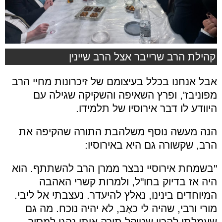
קהילת הרב שרייבר אצל הרב שיינין
אבל אנחנו בכלל בעיצומם של זיכרונות מחיי הרב
מפוניבז', ופרץ השאיפה והשקיקה שגילה עם
היוודע לו דבר אירוסיו של תלמידו.
הנה מעשה נוסף משלהבת התורה שהקיפה את
הרב, שקשורה גם היא באירוסיו:
"בשמחת אירוסיי נבצר ממרן הרב להשתתף. הוא
היה אז בדיוק בחו"ל, ולמרות קשרי האהבה
המיוחדים בינינו, נאלץ להיעדר. נעצבתי אל ליבי.
מורי ורבי, שהיה לי כאָב, לא יהיה נוכח. מה גם
שעמלתי להכין שטיקל תורה אותו נהגו למסור