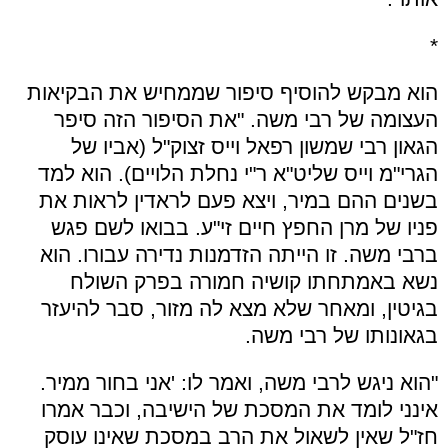
*
הוא מבקש להוסיף סיפור שממחיש את הבקיאות
העצומה של רבי משה. "את הסיפור הזה סיפר
הגאון רבי שמשון רפאל וייס זצוק"ל (אביו של
הגרי"מ וייס שליט"א ר"י נחלת הלויים). הוא למד
בשנים ההם במיר, ויצא פעם לראדין לראות את
פניו של מרן החפץ חיים זי"ע. בבואו לשם פגש
ברבי משה. זו הייתה הזדמנות נדירה עבורו. הוא
נשא באמתחתו קושיה חמורה בפרק השולח
בגיטין, ומאחר שלא מצא לה מזור, סבר להיעזר
בגאונותו של רבי משה.
"הוא ניגש לרבי משה, ואמר לו: 'אני בחור ממיר.
אינני לומד את המסכת של הישיבה, וכבר אמרו
חז"ל שאין לשאול את הרב במסכת שאינו עוסק