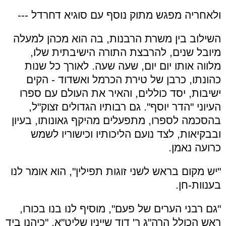
ולאחריה מפגש מתוק נוסף עם סוגיא דחרדל ---
השילוב בין משרת הרבנות, בה הוא מכהן למעלה
מיובל שנים, להרבצת התורה הישיבתית שלו,
מלווה אותו יום יום, שעה שעה. לאורך כל שנות
כהונתו, כרבן של טירת הכרמל ואשדוד - הקים
ישיבות, יסד כוללים, והאיר את העולם עם ספרו
העיוני "הדר יוסף". גם רבותיו הגדולים זצוק"ל,
בהסכמה לספרו, מתפעלים מהיקף גאונותו, בעיון
ובבקיאות, לצד נועם הליכותיו וכישוריו לשמש
כרועה נאמן.
"יש מקום בראש לשני זוגות תפילין", הוא אומר לנו
בענוות-חן.
"גם רבני הערים של פעם", מוסיף לנו בנו בכורו,
ראש הכולל הרה"ג ר' דוד שיינין שליט"א, "כיהנו ביד