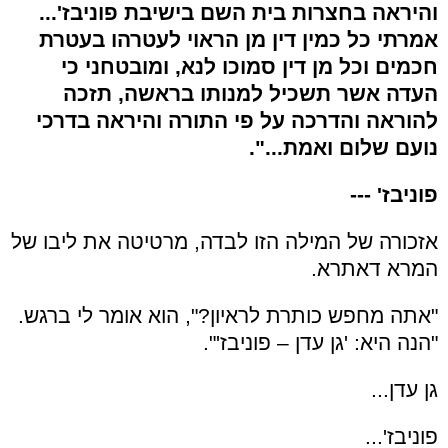
והיראה בחצרות בית השם בישיבת פוניבז'...
אמרתי כל כמין דין מן הראוי לעטרהו בעטרת
חכמים וכל מן דין סמוכו לנא, ומובטחני כי
העדה אשר תשכיל למנותו בראשה, תזכה
להוראה והדרכה על פי התורה והיראה בדרכי
נועם שלום ואמת...".
פוניבז' ---
אזכורה של המילה הזו לבדה, מרטיטה את ליבו של
המרא דאתרא.
"אתה מחפש כותרת לראיון?", הוא אומר לי ברגש.
"הנה היא: 'גן עדן – פוניבז'".
גן עדן...
פוניבז'...