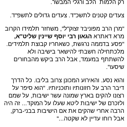
רק הלמות הלב ורגלי המבשר.
צעדים קטנים לתשכ"ד. צעדים גדולים לתשפ"ד.
"מרן הרב מפוניבז' זצוק"ל", משחזר תלמידו הקרוב
מרא דאתרא
הגאון רבי יוסף שיינין שליט"א,
"פסע בדממה נרגשת, כשאחריו קבוצת תלמידים.
מלכתחילה חשבתי להישאר בישיבה ולא
להשתתף במעמד, אבל הרב ביקש מהבחורים
שיסעו".
והוא נסע. והאירוע המכונן צרוב בליבו. כל הדרך
דיבר הרב על חזונותיו ותוכניותיו. "הוא סיפר על
רצונו להקים בארץ שמונה עשר ישיבות, על שמם
ולזכרם של ישיבות ליטא שעלו על המוקד... זה היה
הרבה אחרי שהקים את אם הישיבות בבני-ברק,
אבל רוחו עדיין לא שקטה..."