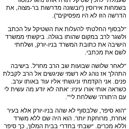
בשמחות אירוסין ("ובשונה מדרשות בר-מצוה, את
הדרשה הזו לא היו מפסיקים").
"לבסוף החלטתי להעלות את השטיקל על הכתב
ולשגר לרב במקום שהותו בגולה. ביקשתי ממשרד
הישיבה את כתובת המשרד בניו-יורק, ושלחתי
לשם את מכתבי.
"לאחר שלושה שבועות שב הרב מחו"ל. בישיבה
התהלך אז נוהג לא רשמי שניגשים אל הרב לקבלת
פנים. אני הקדמתי וניגשתי אליו עוד באותו ערב.
כשראה אותי אורו עיניו: 'אתה לא יודע מה עשית לי
עם ה'תורה' ששלחת לי'".
"הוא סיפר, שלבסוף לא שהה בניו-יורק אלא בעיר
אחרת, מרוחקת יותר. הוא היה שם ללא משרד
וללא מכרים. 'ישבתי בחדרי בבית המלון', כך סיפר