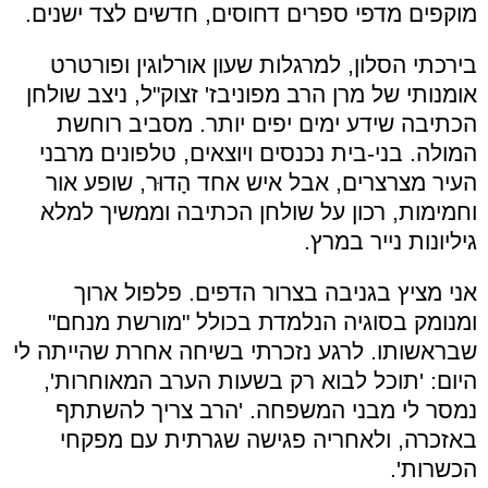
מוקפים מדפי ספרים דחוסים, חדשים לצד ישנים.
בירכתי הסלון, למרגלות שעון אורלוגין ופורטרט
אומנותי של מרן הרב מפוניבז' זצוק"ל, ניצב שולחן
הכתיבה שידע ימים יפים יותר. מסביב רוחשת
המולה. בני-בית נכנסים ויוצאים, טלפונים מרבני
העיר מצרצרים, אבל איש אחד הָדוּר, שופע אור
וחמימות, רכון על שולחן הכתיבה וממשיך למלא
גיליונות נייר במרץ.
אני מציץ בגניבה בצרור הדפים. פלפול ארוך
ומנומק בסוגיה הנלמדת בכולל "מורשת מנחם"
שבראשותו. לרגע נזכרתי בשיחה אחרת שהייתה לי
היום: 'תוכל לבוא רק בשעות הערב המאוחרות',
נמסר לי מבני המשפחה. 'הרב צריך להשתתף
באזכרה, ולאחריה פגישה שגרתית עם מפקחי
הכשרות'.