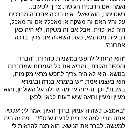
ואמר, אם הרבנית הגישה, צריך לטעום...
כשסיימנו, הוא שאל: 'איזו ברכה אחרונה מברכים
על זה? האם זה משקה או מאכל? אם זה מאכל,
היה כאן כזית. אבל אם זה משקה, לא היה כאן
רביעית מסתמא, כעת השאלה אם צריך ברכה
אחרונה'.
"הוא התחיל לחפש במשניות טהרות, "הברד
והכפור והקרח", והביא את כל הגמרות שמדברות
בנושא. הוא לא היה צריך לחפש מראי מקומות,
הוא בעצמו אמר: "יש בגמרא בנדה ובגמרא
בשבת", וכך נהיתה ערימה גדולה על השולחן, והוא
מעיין ומעיין ורואה שיש דעות לכאן ולכאן.
"באמצע, כשהיה עמוק בתוך העיון, אמר לי: 'עכשיו
אתה מבין למה צריכים לדעת ש"ס?!'... פה זה היה
למעשה, לברר את הנושא. הוא רצה להראות לי