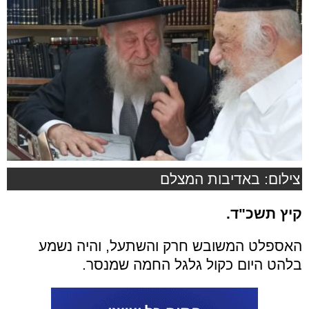
צילום: באדיבות המצלם
קיץ תשכ"ד.
האספלט המשובש חרק והשתעל, והיה נשמע
בלהט היום כקול גלגל החמה שמנסר.