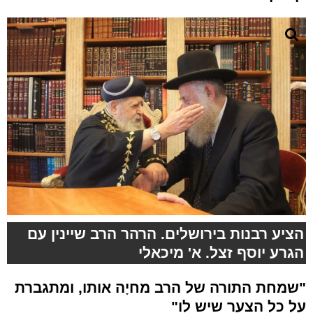
הציע רבנות בירושלים. הרהר הרב שיינין עם
הגרע יוסף זצל. א' מיכאלי
"שמחת התורה של הרב מחיָה אותו, ומתגברת
על כל הצער שיש לו"