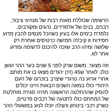
הרשימה שכוללת מאות רבות של מנהיגי ציבור,
רבנים, בנים של אדמו"רים, נהגים ומקורבים,
נלמדת בימים אלו בעיון כשהכל מנסים להבין מדוע
חסידות זו קיבלה חמישה כרטיסים ואחרת רק
שלושה ומיהו הרב שזכה להיכנס לרשימה ומדוע
אחר לא.
וזה מצער. משום שרק לפני 5 שנים בער ההר ועשן
כולו, לאחר ש45 (!!!) יהודים מצאו בו את מותם.
אחרי ארוע כה טרגדי שיצרב בזכרונו של העם
היהודי כולו במאה השנים הבאות היינו יכולים
להסיק שההחלטה הראשונה תהיה סגירה מוחלטת
של המתחם כולו לתנועה של רכבים פרטיים,
כשרק רכבי ביטחון והצלה יוכלו לנוע במשעולי ההר