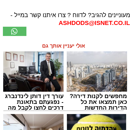
מעוניינים להגיב? לדווח ? צרו איתנו קשר במייל -
ASHDODS@ISNET.CO.IL
אולי יעניין אותך גם
מחפשים לקנות דירה?
עורך דין דותן לינדנברג
כאן תמצאו את כל
- נפגעתם בתאונת
הדירות החדשות
דרכים לחצו לקבל מה
למכירה באשדוד >>>
שמגיע לכם