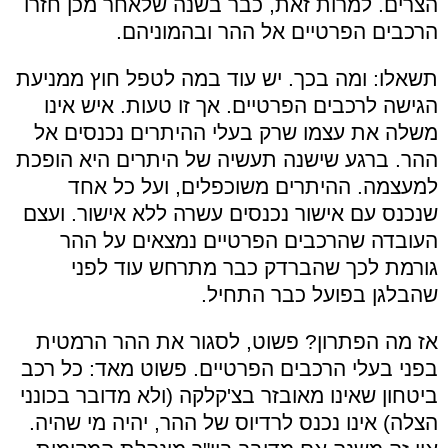
הצרים. למרות זאת, כבר בשנה שלאחר מכן חזרו
הרכבים הפרטיים אל ההר ובהמוניהם.
תשאלו: ומה בכך. יש עוד במה לטפל חוץ ממניעת
הגישה לרכבים הפרטיים. אך זו טעות. איש אינו
משלה את עצמו שרק בעלי ההיתרים נכנסים אל
ההר. ברגע שישנה תעשיה של היתרים היא הופכת
למעצמה. ההיתרים משוכפלים, ועל כל אחד
שנכנס עם אישור נכנסים עשרה ללא אישור. ועצם
העובדה שהרכבים הפרטיים נמצאים על ההר
גורמת לכך שהברדק כבר מתרחש עוד לפני
שהבלגן בפועל כבר התחיל.
אז מה הפתרון? פשוט, לסגור את ההר הרמטית
בפני בעלי הרכבים הפרטיים. פשוט מאד: כל רכב
ביטחון שאינו מאובזר בצ'קלקה (ולא מדובר בכונני
הצלה) אינו נכנס לרדיוס של ההר, יהיה מי שהיה.