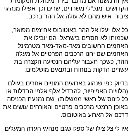
אין זה משנה אם מדובר ביו"ר מינהלת המקומות
הקדושים, מנכ"לי משרדים, שרים וכן, אפילו מנהיגי
ציבור. איש מהם לא עולה אל ההר ברכב.
כל אלו יעלו אל ההר באוטובוס אח"מים מפואר,
שכמותו לא חסרים בישראל. הם יובילו את
האחמים החשובים מאד-מאד-מאד מטרמינל
האחמים שם יחנו הרכבים הפרטיים אל מעלה
ההר, כשכך תעבור עליהם הנסיעה הקצרה בת
עשרים הדקות בנוחות ובתנאים מושלמים.
בדיוק כפי שנהוג בארועים המוניים אחרים בעולם
(הלוויית האפיפיור, להבדיל אלף אלפי הבדלות או
כל כינוס של ראשי ממשלות), שם נמנעת הכניסה
באופן הרמטי מרכבים פרטיים והאורחים עושים את
דרכם אל הארוע באוטובוס.
אין לי צל צילו של ספק שגם מנהיגי העדה המעלים