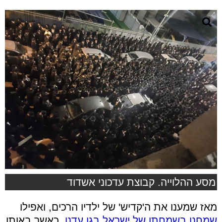
מסע ההלוייה. קבוצת עדכוני אשדוד
מאז שמענו את ה'קדיש' של ילדיו הרכים, ואפילו
שמחנו בשמחתו של ישראל בגן עדנו,
כאשר באותו