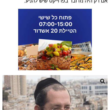
אם רק היה מדובר בפרוייקט שיש להניע.