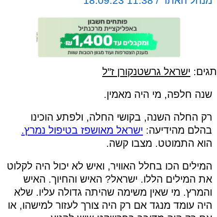
מנהל האתר / 11:38 18.09.23
תגים:
ישראל גרשטנקורן ז"ל
שנה חלפה, מי היה מאמין.
רק החלה השנה, בקושי החלה, ולפתע הוכינו
בהלם מהידיעה:
ישראל מאושפז בטיפול נמרץ.
הוא התמוטט. מצבו קשה.
המילים הכו בחלל האוויר, ואיש לא יכול היה לקלוט
את המילים הללו. ישראל? האיש והחיוך. האיש
והמרץ. מי שאין משימה שהיתה גדולה עליו. שלא
היה עומד מנגד אם רק היה צורך לעזור למישהו, או