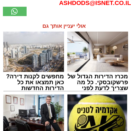
ASHDODS@ISNET.CO.IL
אולי יעניין אותך גם
מכרז הדירות הגדול של
מחפשים לקנות דירה?
פרשקובסקי. כל מה
כאן תמצאו את כל
שצריך לדעת לפני
הדירות החדשות
שמגישים הצעה לדירה
למכירה באשדוד >>>
באשדוד