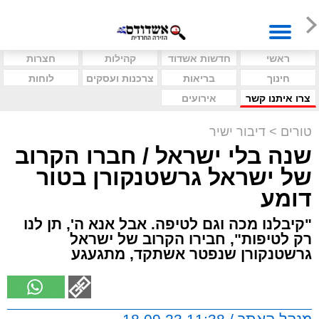
ראשי
חדשות אשדוד
קהילות
חצרות
חינוך
בריאות
צרכנות ועסקים
לוחות
צרו איתנו קשר
אירועים
טורים
>
דיבור ישיר
שנה בלי ישראל / חברו הקרוב
של ישראל גרשטנקורן בטור
דומע
"קיבלנו מכה וגם לטיפה. אבל אנא ה', תן לנו
רק לטיפות", חבירו הקרוב של ישראל
גרשטנקורן שנפטר אשתקד, מתגעגע