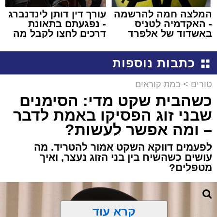
המלצה חמה להרשמה
עורך דין דותן לינדנברג
- האקדמיה לטניס
- נפגעתם בתאונת
באשדוד של אלפרד
דרכים לחצו לקבל מה
קריאולנסקי - לילדים
שמגיע לכם
כתבות נוספות
טורים
>
במת קוראים
כשהבית שקט מדי: הסימנים
שבני זוג הפסיקו באמת לדבר
– ומה אפשר לעשות?
לפעמים דווקא השקט אמור להטריד. מה
עושים כשהשיח בין בני הזוג נעצר, ואיך
מטפלים?
קרא עוד