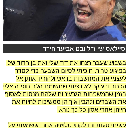
סיילאס שי ז"ל ובנו אביעד הי"ד
בשבוע שעבר רצחו את דוד שלי ואת בן הדוד שלי
בפיגוע טרור. חיכיתי לסיום השבעה כדי לסדר
לעצמי את המחשבות בראש ולהוריד אותן אל
הכתב ובעיקר לא רציתי שתשומת הלב תופנה אליי
בזמן שהמשפחות הגרעיניות שלהם מנסות לאסוף
את השברים ולהבין איך הן ממשיכות לחיות את
חייהן אחרי אסון כל כך נורא.
.
עשיתי טעות והדלקתי טלויזיה אחרי ששמעתי על