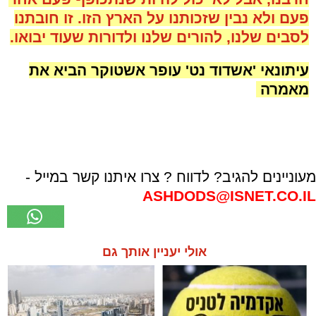
פעם ולא נבין שזכותנו על הארץ הזו. זו חובתנו
לסבים שלנו, להורים שלנו ולדורות שעוד יבואו.
עיתונאי 'אשדוד נט' עופר אשטוקר הביא את
מאמרה
.
מעוניינים להגיב? לדווח ? צרו איתנו קשר במייל -
ASHDODS@ISNET.CO.IL
אולי יעניין אותך גם