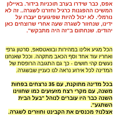
אפס, כבר שידרו בערב תוכניות בידור. באיילון
המשיכו ההפגנות כרגיל וחזרנו לשגרה.. זה לא
נורמלי. לא יכול להיות שפיגועים יעברו על
ידינו, שנחזור לשגרה שעה אחרי שרוצחים כאן
יהודים. שנחתום ב"זה היה מתבקש".
.
הכל מגיע אלינו במהירות ובוואטסאפ, סרטון גרפי
ואחריו עוד אחד וסף הכאב מתקהה. וככל שאנחנו
נעשים קהי חושים - כך גם התגובה הרופסת של
המדינה לכל אירוע נראה לנו כעניין שבשגרה.
.
בכל מדינה מתוקנת, עם 35 נרצחים בפחות
משנה, עם מקרי רצח מזעזעים כמו שחווינו
השנה כבר היו עוברים לנוהל "בעל הבית
השתגע".
אצלנו? מכנסים את הקבינט וחוזרים לשגרה.