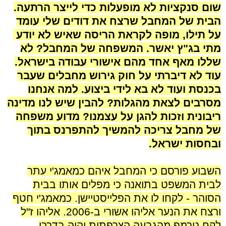
שום סנקציות לא מופעלות כדי לייצר הרתעה.
הבית של המחבל שרצח את דודים שלי עומד
על תילו, מופה לקראת הריסה שאיש לא יודע
מתי בג"ץ יאשר. המשפחה של המחבל? לא
שללו מאף אחד מהם אישורי עבודה בישראל.
עוד לא דיברתי על חוק גירוש מחבלים שעבר
בכנסת ועוד לא בא לידי ביצוע. למה אנחנו
מסרבים לצאת מהגלות? להבין שיש לנו מדינה
ריבונית וזכות להגן על עצמנו? מדוע משפחה
של מחבל צריכה להמשיך להתפרנס בתוך
ובחסות ישראל.
.
השבוע פורסם כי המחבל איהם כמאמג'י עתר
לבית המשפט בתואנה כי מפלים אותו בבית
הסוהר - לקחו לו את הפלייסטיישן. כמאמג'י חטף
ורצח את הנער אליהו אשורי ב-2006. אליהו ז"ל
לקח טרמפ מהגבעה הצרפתית והיה בדרכו