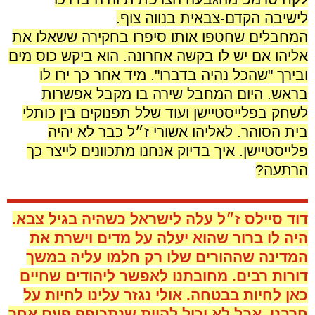
לישיבה הקדם-צבאית בנווה צוף.
המחבלים שחטפו אותו סיפרו בחקירה ששאלו את
אליהו אם יש לו בקשה אחרונה. הוא ביקש כוס מים
ובירך "שהכל נהיה בדברו". מיד אחר כך ירו לו
בראש. היום המחבל שירה בו מקבל אפשרות
לשחק בפלייסטיישן ועוד שלל תפנוקים בין כותלי
בית הסוהר. לאליהו אשורי ז״ל כבר לא יהיה
פלייסטיישן. איך בדיוק אנחנו מתכוונים לייצר כך
הרתעה?
דוד סיילס ז״ל עלה לישראל כשהיה בגיל צבא.
היה לו ברור שהוא יעלה על מדים וישרת את
המדינה שההורים שלו רק חלמו עליה במשך
דורות רבים. מחובתנו לאפשר ליהודים שחיים
כאן לחיות בבטחה. אולי נגזר עלינו לחיות על
חרבנו, אבל לא יכול להיות שנתכופף פעם אחר