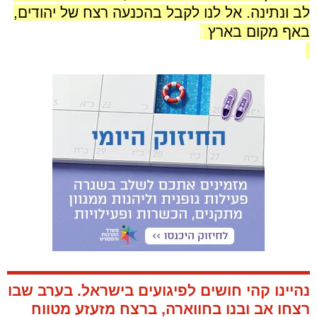
לב ונתינה. אל לנו לקבל בהכנעה רצח של יהודים,
באף מקום בארץ
ו
.
נהיינו קהי חושים לפיגועים בישראל. בערב שבו
רצחו אב ובנו בחווארה, ברצח מזעזע מטווח