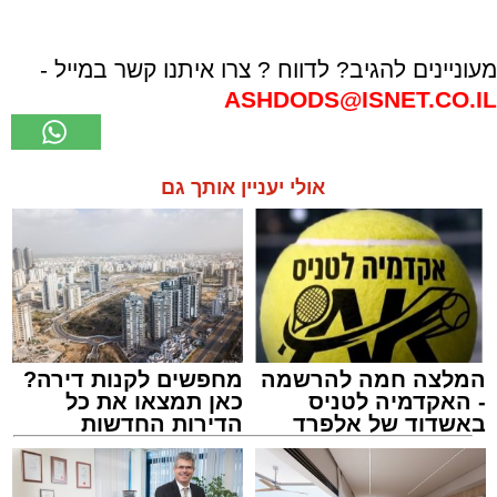
מעוניינים להגיב? לדווח ? צרו איתנו קשר במייל -
ASHDODS@ISNET.CO.IL
אולי יעניין אותך גם
המלצה חמה להרשמה
מחפשים לקנות דירה?
- האקדמיה לטניס
כאן תמצאו את כל
באשדוד של אלפרד
הדירות החדשות
קריאולנסקי - לילדים
למכירה באשדוד >>>