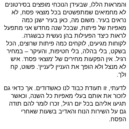
והמראות הללו, שבעידן הנוכחי מופצים בסירטונים
לא מחמיאים שמתפשטים בכל מוצאי פסח, לא
נראים בעיר. משום מה, כאן בעיר ישנן כמה
מאפיות של פיתות, שבכל שנה מחדש אני מתפעל
לראות כיצד הפעילות בהן נעשית כבשגרה.
לקוחות מגיעים, לוקחים כמה פיתות שרוצים, הכל
בשקט, בלי בהלה, בלי חטיפות, והעיקר – במחיר
רגיל. אין הפקעות מחירים של 'מוצאי פסח'. איש
לא מנצל ולא הופך את העניין ל'עניין'. פשוט, קח
ולך.
לדעתי, זו תעודת כבוד לנו כאשדודים. אך כדאי גם
לזכור את אותם בעלי מאפיות כל השנה, וכאשר
תגיעו אליהם בכל יום רגיל, זכרו לומר להם תודה
גם על השירות הנוח והאדיב בשעות שאחרי
הפסח.