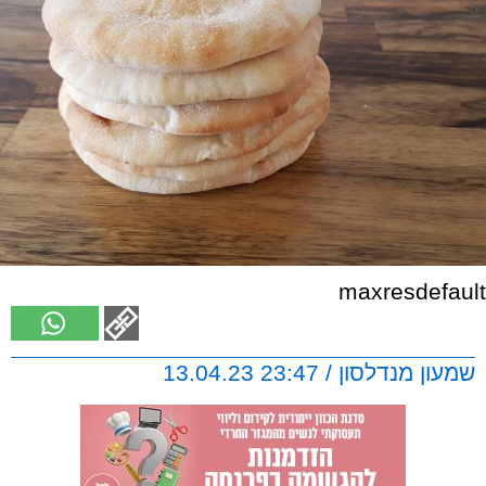
maxresdefault
שמעון מנדלסון / 23:47 13.04.23