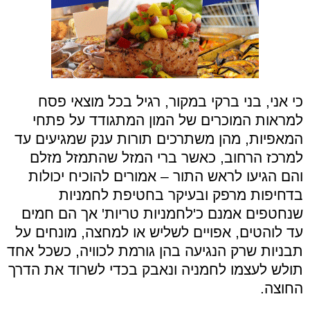
כי אני, בני ברקי במקור, רגיל בכל מוצאי פסח
למראות המוכרים של המון המתגודד על פתחי
המאפיות, מהן משתרכים תורות ענק שמגיעים עד
למרכז הרחוב, כאשר ברי המזל שהתמזל מזלם
והם הגיעו לראש התור – אמורים להוכיח יכולות
בדחיפות מרפק ובעיקר בחטיפת לחמניות
שנחטפים אמנם כ'לחמניות טריות' אך הם חמים
עד לוהטים, אפויים לשליש או למחצה, מונחים על
תבניות שרק הנגיעה בהן גורמת לכוויה, כשכל אחד
תולש לעצמו לחמניה ונאבק בכדי לשרוד את הדרך
החוצה.