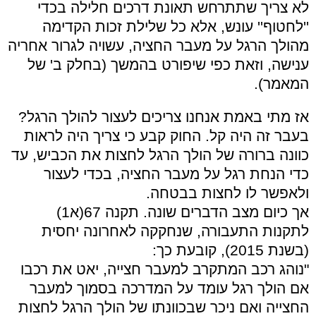
לא צריך שתתרחש תאונת דרכים חלילה בכדי
''לחטוף'' עונש, אלא כל שלילת זכות הקדימה
מהולך הרגל על מעבר החציה, עשויה לגרור אחריה
ענישה, וזאת כפי שיפורט בהמשך (בחלק ב' של
המאמר).
אז מתי באמת אנחנו צריכים לעצור להולך הרגל?
בעבר זה היה קל. החוק קבע כי צריך היה לראות
כוונה ברורה של הולך הרגל לחצות את הכביש, עד
כדי הנחת רגל על מעבר החציה, בכדי לעצור
ולאפשר לו לחצות בבטחה.
אך כיום מצב הדברים שונה. תקנה 67(א1)
לתקנות התעבורה, שנחקקה לאחרונה יחסית
(בשנת 2015), קובעת כך:
"נוהג רכב המתקרב למעבר חצייה, יאט את רכבו
אם הולך רגל עומד על המדרכה בסמוך למעבר
החצייה ואם ניכר שבכוונתו של הולך הרגל לחצות