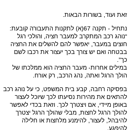
זאת ועוד, בשורות הבאות.
נתחיל - תקנה 67(א) לתקנות התעבורה קובעת:
“נוהג רכב המתקרב למעבר חציה, והולכי רגל
חוצים במעבר, יאפשר להם להשלים את החציה
בבטחה ואם יש צורך בכך יעצור את רכבו לשם
כך”.
במילים אחרות- מעבר החציה הוא ממלכתו של
הולך הרגל ואתה, נהג הרכב, רק אורח.
בפסיקה רחבה, קבע בית המשפט, כי על נוהג רכב
להתאים את מהירות נסיעתו לכך שיוכל לעצור
באופן מיידי, אם ויצטרך לכך. וזאת בכדי לאפשר
להולך הרגל לחצות, מבלי שהולך הרגל יצטרך
להיבהל, לעצור, להימנע מלחצות או חלילה
להיפגע.