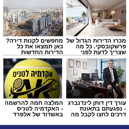
מכרז הדירות הגדול של
מחפשים לקנות דירה?
פרשקובסקי. כל מה
כאן תמצאו את כל
שצריך לדעת לפני
הדירות החדשות
שמגישים הצעה לדירה
למכירה באשדוד >>>
באשדוד
עורך דין דותן לינדנברג
המלצה חמה להרשמה
- נפגעתם בתאונת
- האקדמיה לטניס
דרכים לחצו לקבל מה
באשדוד של אלפרד
שמגיע לכם
קריאולנסקי - לילדים