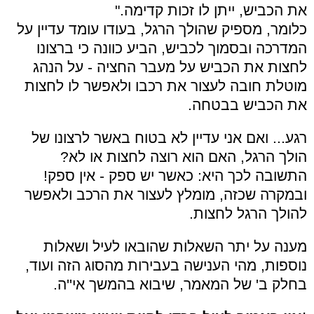
את הכביש, ייתן לו זכות קדימה."
כלומר, מספיק שהולך הרגל, בעודו עומד עדיין על
המדרכה ובסמוך לכביש, הביע כוונה כי ברצונו
לחצות את הכביש על מעבר החציה - על הנהג
מוטלת חובה לעצור את רכבו ולאפשר לו לחצות
את הכביש בבטחה.
רגע... ואם אני עדיין לא בטוח באשר לרצונו של
הולך הרגל, האם הוא רוצה לחצות או לא?
התשובה לכך היא: כאשר יש ספק - אין ספק!
ובמקרה שכזה, מומלץ לעצור את הרכב ולאפשר
להולך הרגל לחצות.
מענה על יתר השאלות שהובאו לעיל ושאלות
נוספות, מהי הענישה בעבירות מהסוג הזה ועוד,
בחלק ב' של המאמר, שיבוא בהמשך אי''ה.