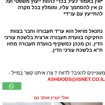
*אין באמור לעיל בכדי להוות ייעוץ משפטי ועל
כן אין להסתמך עליו, ומומלץ בכל מקרה
להתייעץ עם עו"ד*
נתנאל מויאל הוא עו"ד תעבורה וחבר בצוות
החקיקה בוועדת תעבורה ארצית בלשכת עורכי
הדין. וכן מכהן כמשקיף בוועדת תעבורה מחוז
ת"א בלשכת עורכי הדין.
מעוניינים להגיב? לדווח ? צרו איתנו קשר במייל -
ASHDODS@ISNET.CO.IL
אולי יעניין אותך גם