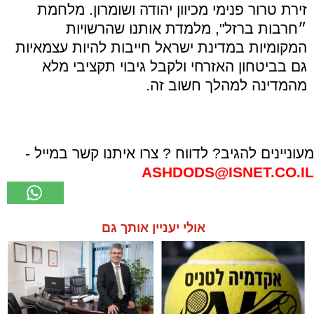
זירת טרור פנימי מכיוון יהודה ושומרון. מלחמת
״חרבות ברזל", מלמדת אותנו שהרשויות
המקומיות במדינת ישראל חייבות להיות עצמאיות
גם בביטחון האזרחי ולקבל גיבוי תקציבי מלא
מהמדינה למהלך חשוב זה.
מעוניינים להגיב? לדווח ? צרו איתנו קשר במייל -
ASHDODS@ISNET.CO.IL
אולי יעניין אותך גם