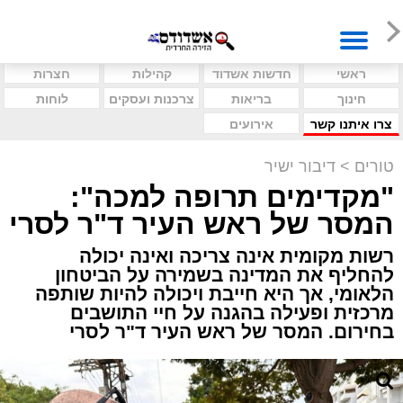
ראשי
חדשות אשדוד
קהילות
חצרות
חינוך
בריאות
צרכנות ועסקים
לוחות
צרו איתנו קשר
אירועים
טורים
>
דיבור ישיר
"מקדימים תרופה למכה":
המסר של ראש העיר ד"ר לסרי
רשות מקומית אינה צריכה ואינה יכולה
להחליף את המדינה בשמירה על הביטחון
הלאומי, אך היא חייבת ויכולה להיות שותפה
מרכזית ופעילה בהגנה על חיי התושבים
בחירום. המסר של ראש העיר ד"ר לסרי