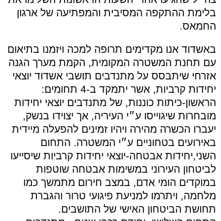
בלימת ההתקפה המסיבית והמפתיעה של ארגון
החמאס.
באשדוד אנו מקדימים תרופה למכה ויזמנו בתיאום
עם תחנת המשטרה המקומית, הקמת מערך הגנה
אזרחי שיתבסס על מתנדבים תושבי אשדוד יוצאי
יחידות קרביות, אשר יתמקד ב-4 תחומים:
הראשון-כיתות כוננות, של מתנדבים יוצאי יחידות
מובחרות שיגוייסו ע״י העיריה, אך יצוידו בנשק,
יעברו הכשרה מהירה ויהיו זמינים להפעלה מיידית
באירועים בטחוניים ע״י המשטרה. התחום
השני,יחידות אבטחה-יוצאי יחידות קרביות שיסייעו
לביטחון העירוני במשימות אבטחה שוטפות
במוקדים הומי אדם, במצב חירום מתמשך כמו
מלחמה, ויתרמו למניעת פיגועי טרור והגברת
תחושת הביטחון האישי של התושבים.