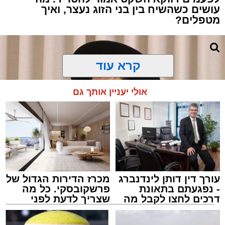
עושים כשהשיח בין בני הזוג נעצר, ואיך
מטפלים?
קרא עוד
אולי יעניין אותך גם
עורך דין דותן לינדנברג
מכרז הדירות הגדול של
- נפגעתם בתאונת
פרשקובסקי. כל מה
דרכים לחצו לקבל מה
שצריך לדעת לפני
שמגיע לכם
שמגישים הצעה לדירה
צילום: באדיבות המצלם
באשדוד