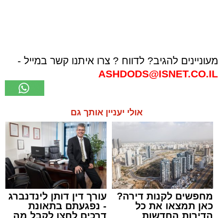
מעוניינים להגיב? לדווח ? צרו איתנו קשר במייל -
ASHDODS@ISNET.CO.IL
אולי יעניין אותך גם
מחפשים לקנות דירה?
עורך דין דותן לינדנברג
כאן תמצאו את כל
- נפגעתם בתאונת
הדירות החדשות
דרכים לחצו לקבל מה