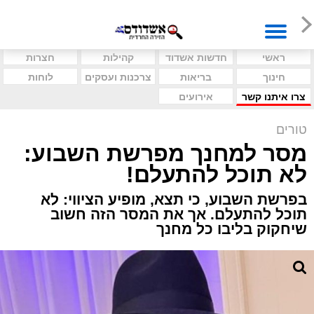
ראשי
חדשות אשדוד
קהילות
חצרות
חינוך
בריאות
צרכנות ועסקים
לוחות
צרו איתנו קשר
אירועים
טורים
מסר למחנך מפרשת השבוע:
לא תוכל להתעלם!
בפרשת השבוע, כי תצא, מופיע הציווי: לא
תוכל להתעלם. אך את המסר הזה חשוב
שיחקוק בליבו כל מחנך