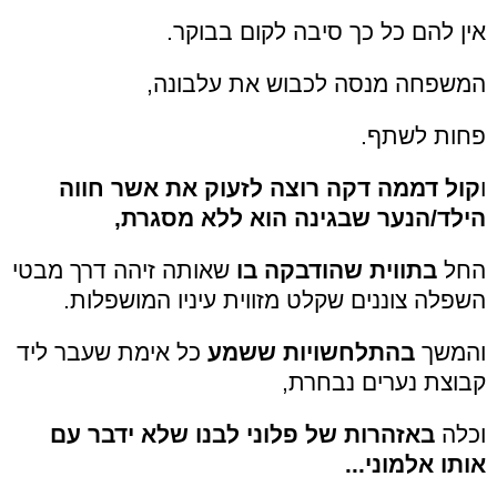
אין להם כל כך סיבה לקום בבוקר.
המשפחה מנסה לכבוש את עלבונה,
פחות לשתף.
ו
קול דממה דקה רוצה לזעוק את אשר חווה
הילד/הנער שבגינה הוא ללא מסגרת,
החל
בתווית שהודבקה בו
שאותה זיהה דרך מבטי
השפלה צוננים שקלט מזווית עיניו המושפלות.
והמשך
בהתלחשויות ששמע
כל אימת שעבר ליד
קבוצת נערים נבחרת,
וכלה
באזהרות של פלוני לבנו שלא ידבר עם
אותו אלמוני...