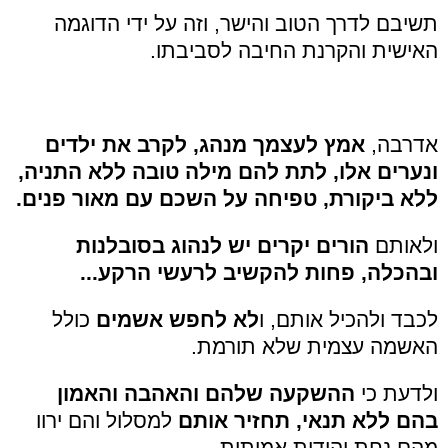
תשיבם לדרך הטוב והישר, וזה על ידי הדוגמה
האישית והקרנת החיבה לסביבתו.
אדרבה,
אמץ לעצמך מנהג, לקרב את ילדים
ונערים אלו, לתת להם מילה טובה ללא התניה,
ללא ביקורת, טפיחה על השכם עם מאור פנים.
ולאותם
הורים יקרים יש לנהוג בסובלנות
ובהכלה, פחות להקשיב לרעשי הרקע...
לכבד ולהכיל אותם, ו
לא לחפש אשמים
כולל
האשמה עצמית שלא תורמת.
ולדעת כי
ההשקעה שלהם והאהבה והאמון
בהם ללא תנאי, תחזיר אותם
למסלול והם ירוו
מהם נחת יהודית אמיתית,