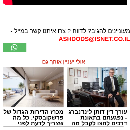
מעוניינים להגיב? לדווח ? צרו איתנו קשר במייל -
ASHDODS@ISNET.CO.IL
אולי יעניין אותך גם
עורך דין דותן לינדנברג
מכרז הדירות הגדול של
- נפגעתם בתאונת
פרשקובסקי. כל מה
דרכים לחצו לקבל מה
שצריך לדעת לפני
שמגיע לכם
שמגישים הצעה לדירה