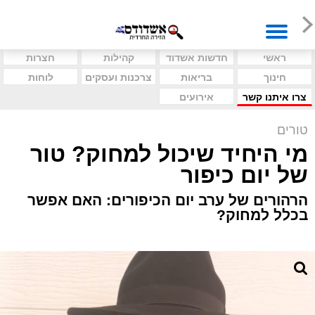
ראשי
חדשות אשדוד
קהילות
חצרות
חינוך
בריאות
צרכנות ועסקים
לוחות
צרו איתנו קשר
אירועים
טורים
מי היחיד שיכול למחוק? טור
של יום כיפור
הרהורים של ערב יום הכיפורים: האם אפשר
בכלל למחוק?