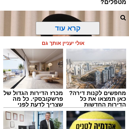
מטפלים?
קרא עוד
אולי יעניין אותך גם
מחפשים לקנות דירה?
מכרז הדירות הגדול של
כאן תמצאו את כל
פרשקובסקי. כל מה
הדירות החדשות
שצריך לדעת לפני
למכירה באשדוד >>>
שמגישים הצעה לדירה
צילום: באדיבות המצלם
באשדוד
הרב שנהב עסיס / 17:34 29.07.26