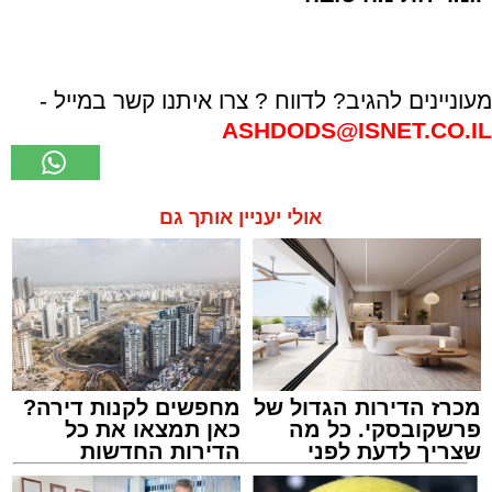
מעוניינים להגיב? לדווח ? צרו איתנו קשר במייל -
ASHDODS@ISNET.CO.IL
אולי יעניין אותך גם
מכרז הדירות הגדול של
מחפשים לקנות דירה?
פרשקובסקי. כל מה
כאן תמצאו את כל
שצריך לדעת לפני
הדירות החדשות
שמגישים הצעה לדירה
למכירה באשדוד >>>