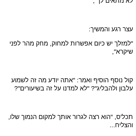
לא מתאים לך",
עצר רגע והמשיך:
"למזלך יש כיום אפשרות למחוק, מחק מהר לפני
שיקרא",
קול נוסף הוסיף ואמר: "אתה יודע מה זה לשמוע
עלבון ולהבליג"? "לא למדנו על זה בשיעורים"?
תכל'ס, "הוא רצה לגרור אותך למקום הנמוך שלו,
והצליח...