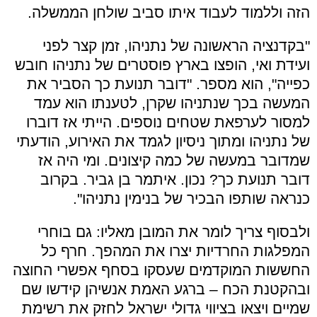
הזה וללמוד לעבוד איתו סביב שולחן הממשלה.
"בקדנציה הראשונה של נתניהו, זמן קצר לפני
ועידת ואי, הופצו בארץ פוסטרים של נתניהו חובש
כפייה", הוא מספר. "דובר תנועת כך הסביר את
המעשה בכך שנתניהו שקרן, לטענתו הוא עמד
למסור לערפאת שטחים נוספים. הייתי אז דוברו
של נתניהו ומתוך ניסיון לגמד את האירוע, הודעתי
שמדובר במעשה של כמה קיצונים. ומי היה אז
דובר תנועת כך? נכון. איתמר בן גביר. בקרוב
כנראה שותפו הבכיר של בנימין נתניהו".
ולבסוף צריך לומר את המובן מאליו: גם בוחרי
המפלגות החרדיות יצרו את המהפך. חרף כל
החששות המוקדמים שעסקו בסחף אפשרי החוצה
ובהקטנת הכח – ברגע האמת אנשיהן קידשו שם
שמיים ויצאו בציווי גדולי ישראל לחזק את רשימת