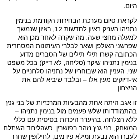
היום.
לקראת סיום מערכת הבחירות הקודמת בנימין
נתניהו העניק ראיון לחדשות 12, ראיון שנמשך
למעלה מחצי שעה. מה שקרה לאחר מכן הוא
שפרשני האולפן ושאר לבלרי העיתונות המסחרית
הכתובה קשרו תילי תילים של הסברים מדוע
בנימין נתניהו שיקר (סליחה, לא דייק) בכל משפט
שני. העניין הוא שבוחריו של נתניהו סלחניים על
אי-דיוקים מעין אלו – ובלבד שיביא להם את
הניצחון.
זו אגב היתה אחת מהבעיות המרכזיות של בני גנץ
בהתמודדותו שלש פעמים מול בנימין נתניהו –
ללא הצלחה. בהיעדר היכרות בסיסית עם כללי
המשחק, בני גנץ נזהר בפושרין. כשהליכוד השתלח
לעברו הוא נבעת ומילא פיו מים, לחילופין שחרר