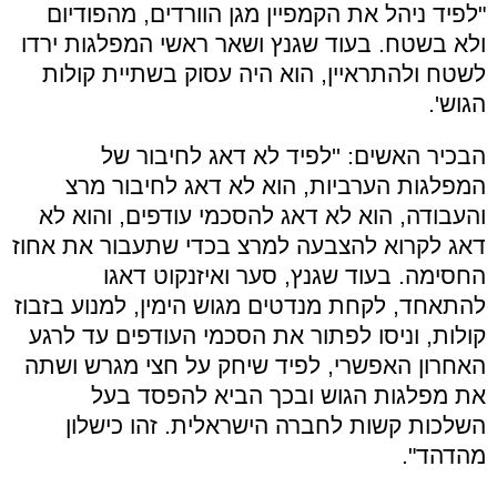
"לפיד ניהל את הקמפיין מגן הוורדים, מהפודיום
ולא בשטח. בעוד שגנץ ושאר ראשי המפלגות ירדו
לשטח ולהתראיין, הוא היה עסוק בשתיית קולות
הגוש'.
הבכיר האשים: ''לפיד לא דאג לחיבור של
המפלגות הערביות, הוא לא דאג לחיבור מרצ
והעבודה, הוא לא דאג להסכמי עודפים, והוא לא
דאג לקרוא להצבעה למרצ בכדי שתעבור את אחוז
החסימה. בעוד שגנץ, סער ואיזנקוט דאגו
להתאחד, לקחת מנדטים מגוש הימין, למנוע בזבוז
קולות, וניסו לפתור את הסכמי העודפים עד לרגע
האחרון האפשרי, לפיד שיחק על חצי מגרש ושתה
את מפלגות הגוש ובכך הביא להפסד בעל
השלכות קשות לחברה הישראלית. זהו כישלון
מהדהד".