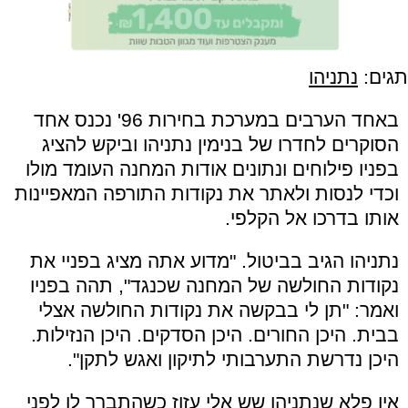
תגים:
נתניהו
באחד הערבים במערכת בחירות 96' נכנס אחד
הסוקרים לחדרו של בנימין נתניהו וביקש להציג
בפניו פילוחים ונתונים אודות המחנה העומד מולו
וכדי לנסות ולאתר את נקודות התורפה המאפיינות
אותו בדרכו אל הקלפי.
נתניהו הגיב בביטול. "מדוע אתה מציג בפניי את
נקודות החולשה של המחנה שכנגד", תהה בפניו
ואמר: "תן לי בבקשה את נקודות החולשה אצלי
בבית. היכן החורים. היכן הסדקים. היכן הנזילות.
היכן נדרשת התערבותי לתיקון ואגש לתקן".
אין פלא שנתניהו שש אלי עזוז כשהתברר לו לפני