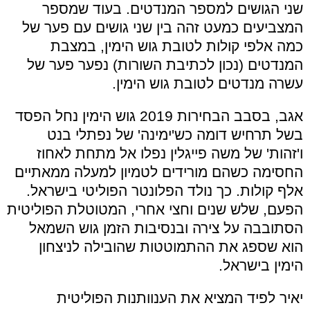
שני הגושים למספר המנדטים. בעוד שמספר
המצביעים כמעט זהה בין שני גושים עם פער של
כמה אלפי קולות לטובת גוש הימין, במצבת
המנדטים (נכון לכתיבת השורות) נפער פער של
עשרה מנדטים לטובת גוש הימין.
אגב, בסבב הבחירות 2019 גוש הימין נחל הפסד
בשל תרחיש דומה כש'ימינה' של נפתלי בנט
ו'זהות' של משה פייגלין נפלו אל מתחת לאחוז
החסימה כשהם מורידים לטמיון למעלה ממאתיים
אלף קולות. כך נולד הפלונטר הפוליטי בישראל.
הפעם, שלש שנים וחצי אחרי, המטוטלת הפוליטית
הסתובבה על צירה ובנסיבות הזמן גוש השמאל
הוא שספג את ההתמוטטות שהובילה לניצחון
הימין בישראל.
יאיר לפיד המציא את הענוותנות הפוליטית