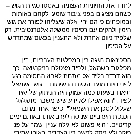
לחדד את החיוניות העצומה באסטרטגיית הגוש –
כשהם מציגים בפני ציבור שומעי לקחם באותות
ובמופתים כי הם יהיו אלה שיצליחו לפורר את גוש
הימין ולהקים עם רסיסיו ממשלה אלטרנטיבית. רק
שלפיד ניווט אחרת ולא התעניין בכאוס שמתרחש
על הסיפון.
הסכינאות חגגה בין המפלגות הערביות, בין
מפלגות השמאל, ולפיד מצטלם בניקרגואה. כך
הוא דרדר בל"ד אל מתחת לאחוז החסימה רגע
לפני סיום מועד הגשת הרשימות. בגוש השמאל
תיארו בשעתו כמה עמוק היה הניתוק של יאיר
לפיד. "הוא אפילו לא ידע שיש משבר מתגלגל
שעלול לסכן את השמאל", סיפר אחד מחברי
הכנסת הערביים שניסה לערב אותו באותם ימים
קריטיים. "הוא פשוט לא גילה עניין. שמר על פני
פוקר ולא ניסה לפשר בין הצדדים באופן אמיתי".