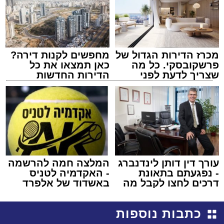
מכרז הדירות הגדול של
מחפשים לקנות דירה?
פרשקובסקי. כל מה
כאן תמצאו את כל
שצריך לדעת לפני
הדירות החדשות
שמגישים הצעה לדירה
למכירה באשדוד >>>
באשדוד
עורך דין דותן לינדנברג
המלצה חמה להרשמה
- נפגעתם בתאונת
- האקדמיה לטניס
דרכים לחצו לקבל מה
באשדוד של אלפרד
שמגיע לכם
קריאולנסקי - לילדים
כתבות נוספות