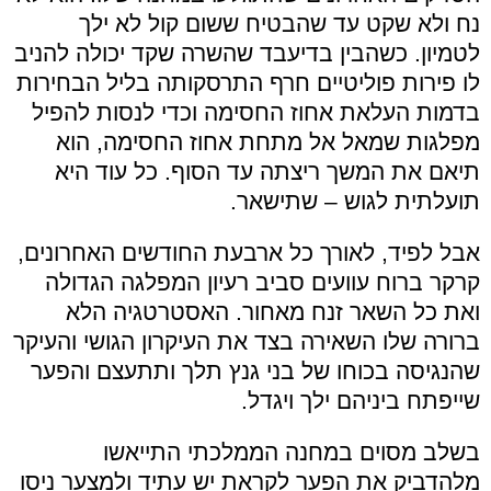
נח ולא שקט עד שהבטיח ששום קול לא ילך
לטמיון. כשהבין בדיעבד שהשרה שקד יכולה להניב
לו פירות פוליטיים חרף התרסקותה בליל הבחירות
בדמות העלאת אחוז החסימה וכדי לנסות להפיל
מפלגות שמאל אל מתחת אחוז החסימה, הוא
תיאם את המשך ריצתה עד הסוף. כל עוד היא
תועלתית לגוש – שתישאר.
אבל לפיד, לאורך כל ארבעת החודשים האחרונים,
קרקר ברוח עוועים סביב רעיון המפלגה הגדולה
ואת כל השאר זנח מאחור. האסטרטגיה הלא
ברורה שלו השאירה בצד את העיקרון הגושי והעיקר
שהנגיסה בכוחו של בני גנץ תלך ותתעצם והפער
שייפתח ביניהם ילך ויגדל.
בשלב מסוים במחנה הממלכתי התייאשו
מלהדביק את הפער לקראת יש עתיד ולמצער ניסו