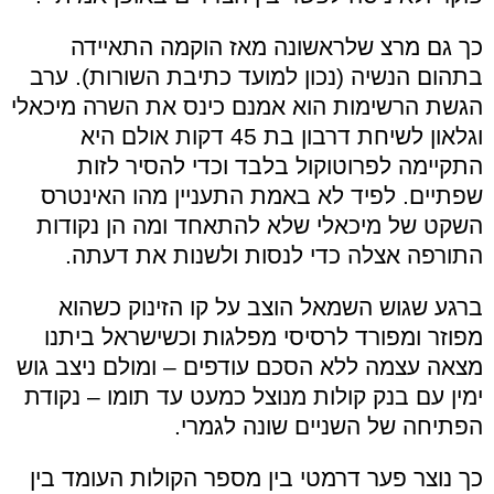
כך גם מרצ שלראשונה מאז הוקמה התאיידה
בתהום הנשיה (נכון למועד כתיבת השורות). ערב
הגשת הרשימות הוא אמנם כינס את השרה מיכאלי
וגלאון לשיחת דרבון בת 45 דקות אולם היא
התקיימה לפרוטוקול בלבד וכדי להסיר לזות
שפתיים. לפיד לא באמת התעניין מהו האינטרס
השקט של מיכאלי שלא להתאחד ומה הן נקודות
התורפה אצלה כדי לנסות ולשנות את דעתה.
ברגע שגוש השמאל הוצב על קו הזינוק כשהוא
מפוזר ומפורד לרסיסי מפלגות וכשישראל ביתנו
מצאה עצמה ללא הסכם עודפים – ומולם ניצב גוש
ימין עם בנק קולות מנוצל כמעט עד תומו – נקודת
הפתיחה של השניים שונה לגמרי.
כך נוצר פער דרמטי בין מספר הקולות העומד בין