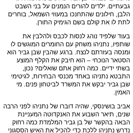
גבעתיים. ילדים להורים הנמנים על בני השבט
הלבן, חילונים שהתחנכו במעוזי השמאל, בוחרים
לתת לו את קולם בשם הגימיק התורן.
בעוד שלפיד נוהג לנסות לכבס ולהלבין את
שותפיו, נתניהו משחק עם החומרים המוגשים לו
ומנסה בעזרתם לנצח. ברגע שהבין שבן גביר הוא
הסטאר הנוכחי – הוא חיבק את הקלף המוצע
בשתי ידיים. כמה רחוק אתם שואלים? נכון,
התבטא נתניהו באחד מכנסי הבחירות, לגיטימי
שבן גביר יבקש את המשרד לביטחון פנים. מי
האמין.
אביב בושינסקי, שהיה דוברו של נתניהו לפני הרבה
שנים, תיאר השבוע את האנקדוטה המעניינת
הבאה בהקשר של בן גביר המלמדת כמה רחוק
נדרש נתניהו ללכת כדי להכיל את האיש הססגוני