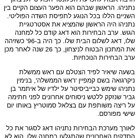
נתניהו. הראשון שבהם הוא הפער העצום הקיים בין
השניים הללו בכל הנוגע לתפיסת השדה הפוליטי.
נתניהו היה הראשון שהמציא את אסטרטגיית
הגוש. ערב הבחירות הוא דאג קודם כל למחנה
שלו, דאג לשלום הבית שלו. כך היה ב-96' כשזיהה
את המתכון הבטוח לניצחון, כך 26 שנה לאחר מכן
ערב הבחירות הנוכחיות.
בשעה שיאיר לפיד הצטלם עם ראש ממשלת
ניקרגואה בשם קמפיין 'ראש הממשלה', בנימין
נתניהו שימש כבייביסיטר על ילדיו של איתמר בן
גביר שנזקק ללטש ניסוחים אחרונים לפני חתימה
על ריצה משותפת עם בצלאל סמוטריץ באותו יום
שישי מפורסם.
לאורך מערכת הבחירות נתניהו דאג לסגור את כל
הסדקים האחרונים שהתגלעו במחנה שלו. הוא לא