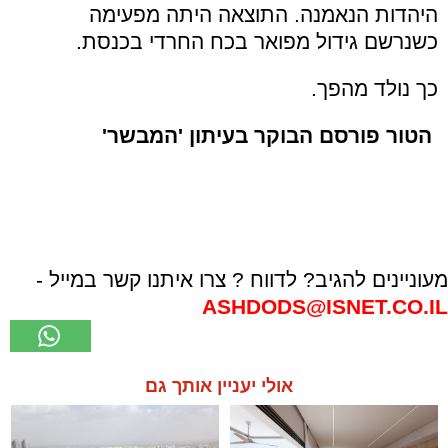
היהדות הנאמנה. התוצאה היתה מפעימה
כשנרשם גידול מפואר בכח החרדי בכנסת.
כך נולד מהפך.
הטור פורסם הבוקר בעיתון 'המבשר'
מעוניינים להגיב? לדווח ? צרו איתנו קשר במייל -
ASHDODS@ISNET.CO.IL
אולי יעניין אותך גם