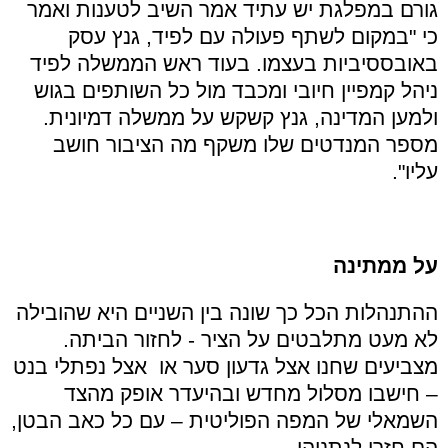
גורם במפלגת יש עתיד אמר השיב לטענות ואמר
כי "במקום לשתף פעולה עם לפיד, גנץ עסק
באובססיביות בעצמו. בעוד ראש הממשלה לפיד
ניהל קמפיין חיובי ומכבד מול כל השותפים בגוש
ולמען המדינה, גנץ קשקש על ממשלה דמיונית.
מספר המנדטים שלו משקף מה הציבור חושב
עליו".
על ממתינה
ההתנהלות הכל כך שונה בין השניים היא שהובילה
לא מעט מתלבטים על הציר - לחזור הביתה.
מצביעים שחנו אצל גדעון סער או אצל נפתלי בנט
– חישבו מסלול מחדש ובהיעדר אופק מהצד
השמאלי של המפה הפוליטית – עם כל כאב הבטן,
הם חזרו לנתניהו.