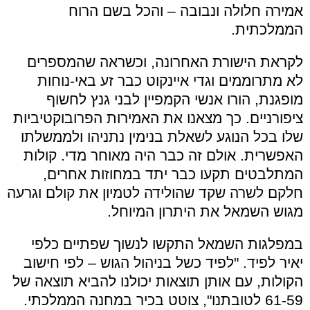
אמירה חלולה ונבובה – והכל בשם הרוח
הממלכתית.
לקראת הישורת האחרונה, וכשראה שהמספרים
לא מתרוממים וגדי איינקוט כבר זע באי-נוחות
מופגנת, הורו אנשי הקמפיין לבני גנץ לחשוף
ציפורניים. כך מצאנו את האמירות הפרובוקטיביות
שלו בכל הנוגע לשאלת בנימין נתניהו ולממשלתו
האפשרית. אולם זה כבר היה מאוחר מדי. קולות
המתלבטים תקעו כבר יתד במחוזות אחרים,
חלקם לשרה שקד שהולידה לטמיון את קולם וגרעה
מגוש השמאל את היתרון המיוחל.
במפלגות השמאל התקשו לנשוך שפתיים כלפי
יאיר לפיד. "לפיד כשל בניהול הגוש – לפי חישוב
הקולות, עם אותן תוצאות יכולנו להביא תוצאה של
61-59 לטובתנו", צוטט בכיר במחנה הממלכתי.