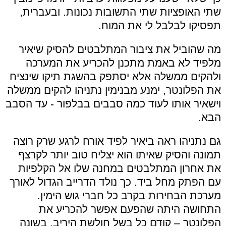
שתי האופציות שתי התשובות נכונות. ובעברית,
תפסיקו לבלבל לי את המוח.
מה שהוביל את ציבור המתלבטים להסיק שיאיר
מלפיד לא באמת מתכנן להכריע את המערכה
ולהקים ממשלה אלא יסתפק בהשגת תיקו שינציח
את הפלונטר, ימנע מבנימין נתניהו להקים ממשלה
וישאיר אותו לעוד כמה סבבים בבלפור - עד הסבב
הבא.
גם נתניהו ראה ביאיר לפיד אורח לרגע שרק רוצה
תמונה והסיק שאיתו הוא יצליח טוב יותר לקרצף
את אחרון המתלבטים במחנה שלו אל הקלפיות
עם הפתק מחל ביד. כך נולד הדרייב הגדול לאורך
מערכת הבחירות בקרב כל חברי גוש הימין.
התחושה היתה שהפעם אפשר להכריע את
הפלונטר – קודם כל בשל חולשת היריב. בשונה