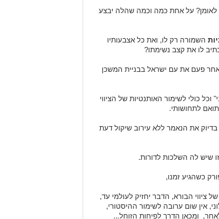
 לאומן? על אחת כמה וכמה שהלה יבצע
יות
השמורה רק לו, ואת כל אצבעותיו
יכתיב לו את קצב נשימתו?
ר פעם את עם ישראל בבניית המשכן
" וכל כולי לשימור האותנטיות של הציווי
ותואם לתחושותי.
בדיוק את הנאמר ללא עירוב שיקול דעת
 שיש לה השלכות לדורות.
רק כשהגיע זמנו,
ציווי הבורא, הדבר יחזיק לעולמי עד,
ני, אין שום ערובה לשימור ההיסטורי,
אחר, ומכאן הדרך לפיחות הזוחל...