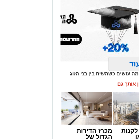
וד
ה עושים כשהשיח בין בני הזוג
ן אותך גם
קנות
מכרז הדירות
ן
הגדול של