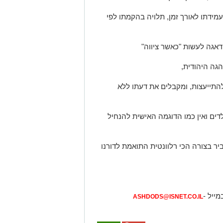
עמידתו לאורך זמן, תלויה בהקמתו לפי
דאגה לעשות "כאשר ציווה"
הגה היהודית,
התייעצות, ומקבלים את דעתו ללא
דים ואין כמו הדוגמה האישית להנחיל
ר בצורה הכי רלוונטית התואמת לדורנו
מייל -
ASHDODS@ISNET.CO.IL