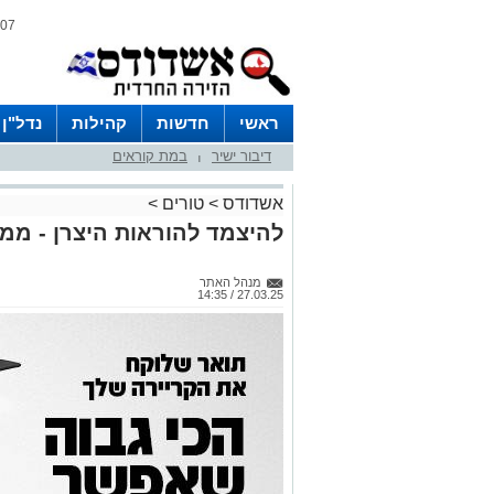
07 אוגוסט 2026 / 08:00
ראשי
חדשות
קהילות
נדל"ן
דיבור ישיר
במת קוראים
|
אשדודס
>
טורים
>
להיצמד להוראות היצרן - ממ
מנהל האתר
27.03.25 / 14:35