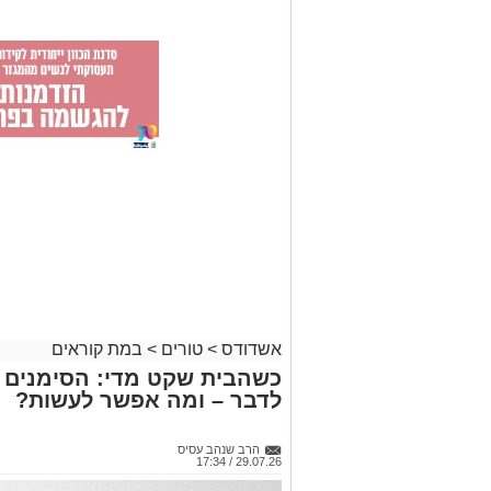
אשדודס
>
טורים
>
במת קוראים
כשהבית שקט מדי: הסימנים ש
לדבר – ומה אפשר לעשות?
הרב שנהב עסיס
29.07.26 / 17:34