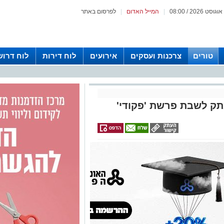
|
המייל האדום
|
לפרסום באתר
טורים
צרכנות ועסקים
אירועים
לוח דירות
לוח דרוש
תק לשבת פרשת 'פקודי'