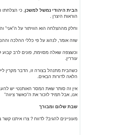
הבית היהודי נמשל למשכן
, כי הצלחתו ו
הוראות היצרן .
וחלק מההצלחה הוא הוויתור על ה"אני" וה
שזה אומר, לנהוג על פי כללי ההלכה וההנ
וכשצפה שאלה מסוימת, פונים לרב קבוע ל
עוררין.
כשהבית מתנהל בצורה זו, הדבר מקרין ליל
הלאה לדורות הבאים.
אין זה סותר שאת המסר האותנטי יש להעבי
אנו, אבל תמיד לזכור את ה"כאשר ציווה"
שבת שלום ומבורך
מעוניינים להגיב? לדווח ? צרו איתנו קשר ב