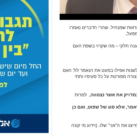
ראות שמנחיל. שהרי הדברים נאמרו
מפעל,
ענה חלקי – מה שקרוי בשפת העם
נות אפילו במעט את הנאמר לו? האם
צורה מפורטת על כל סעיפיו ותתי
מדויק את אשר נצטווה,
למרות
אמר, אלא סוג של שפוט, ואם כן
יצג את ה"אני" שלו. (וידוע מי קונה