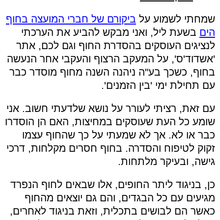
שמחתי לשמוע על
ביקורם של חברי המועצה בחוף
הים
בשעת ליל, ואני מבקש להביע את הערכתי
לנציגים העוסקים בהסדרת החוף וגם לכם, אתר
'אשדוד'ס', על המעקב הרצוף והעקבי אחר הנעשה
בחוף, כשכך בע"ה ניהנה השנה מחוף מוסדר כבר
עם תחילת ימי 'בין הזמנים'.
עם זאת, רציתי לעורר על נושא שלדעתי חשוב. אני
שומע כל העת שעוסקים במחיצות, האם הן הוסדרו
כבר או לא. אך לא שמעתי על כך שהחוף עצמו
זקוק לטיפוח והסדרה. בחוף חסרים מקלחות, דרכי
גישה, ובעיקר מלתחות.
כן, בניגוד ליתר החופים, אלו שבאים לחוף הנפרד
מגיעים עם כל הבגדים, והם גם יוצאים מהחוף
כאשר הם לבושים בתכלית, וזאת בניגוד לאחרים,