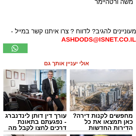
משה ורטהיימר
מעוניינים להגיב? לדווח ? צרו איתנו קשר במייל -
ASHDODS@ISNET.CO.IL
אולי יעניין אותך גם
מחפשים לקנות דירה?
עורך דין דותן לינדנברג
כאן תמצאו את כל
- נפגעתם בתאונת
הדירות החדשות
דרכים לחצו לקבל מה
למכירה באשדוד >>>
שמגיע לכם