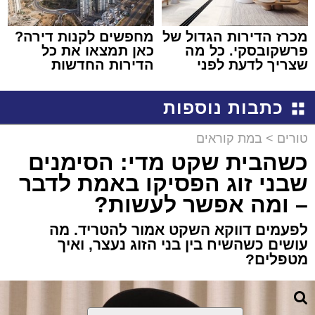
מכרז הדירות הגדול של
מחפשים לקנות דירה?
פרשקובסקי. כל מה
כאן תמצאו את כל
שצריך לדעת לפני
הדירות החדשות
שמגישים הצעה לדירה
למכירה באשדוד >>>
באשדוד
כתבות נוספות
טורים
>
במת קוראים
כשהבית שקט מדי: הסימנים
שבני זוג הפסיקו באמת לדבר
– ומה אפשר לעשות?
לפעמים דווקא השקט אמור להטריד. מה
עושים כשהשיח בין בני הזוג נעצר, ואיך
מטפלים?