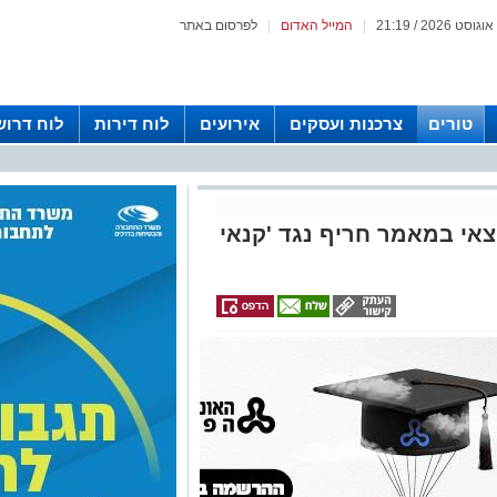
|
המייל האדום
|
לפרסום באתר
טורים
צרכנות ועסקים
אירועים
לוח דירות
לוח דרוש
יצאי במאמר חריף נגד 'קנאי