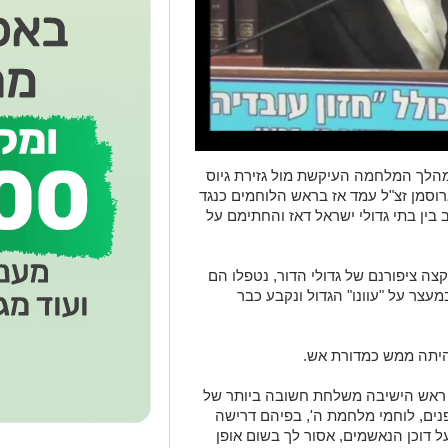
מהלך המלחמה העיקשת מול גזירת גיוס
 גרוסמן זצ"ל עמד אז בראש הלוחמים כנגד
בין בתי גדולי ישראל דאז והחתימם על
צה ציפורנם של גדולי הדור, נטפלו הם
עצר על "עוונו" הגדול ונקבע כבר
היתה ממש כמדורת אש.
 ראש הישיבה משלחת חשובה ביותר של
פנים, לוחמי מלחמת ה', בפיהם דרישה
 דוכן הנאשמים, אסור לך בשום אופן