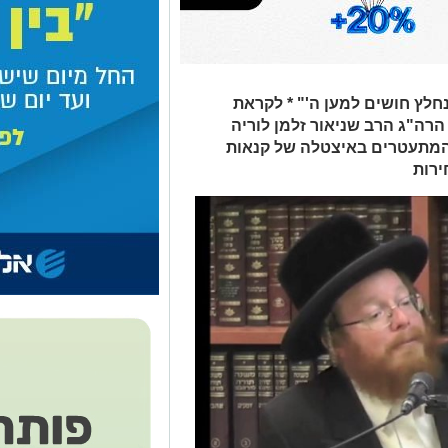
 נחלץ חושים למען ה'" * לקראת
הרה"ג הרב שניאור זלמן לוריה
 המתעטרים באיצטלה של קנאות
רות