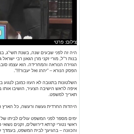
צילום: פרטי
היה זה לפני שבעים שנה, בשנת תשי"ג, ב
בנות ר"ל, מורי זקני מרן הגאון רבי ישראל
הגזירה הנוראה והמחרידה. הוא עצמו סובב 
הפסק הנורא – "יהרג ואל יעבור!!!".
השלטונות בתגובה לא העזו כמובן לנגוע בק
איפה לראש הישיבה הצעיר, הושיבו אותו במ
תאריך למשפט.
היהדות החרדית געשה ורעשה, כל הארץ 
ימים מספר לפני המשפט עולים לביתו של
ראשי נטורי קרתא דירושלים, זקנים נשואי 
והכוונה – בהגיעך לבית המשפט, בעמדך על