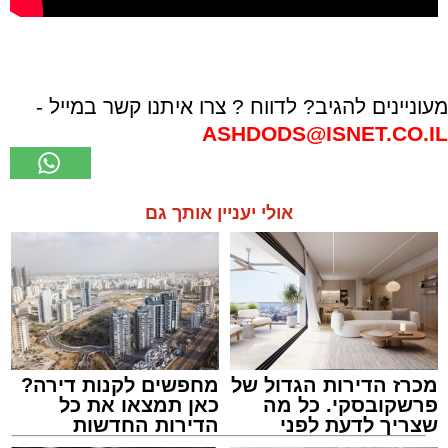
מעוניינים להגיב? לדווח ? צרו איתנו קשר במייל -
ASHDODS@ISNET.CO.IL
אולי יעניין אותך גם
מכרז הדירות הגדול של
מחפשים לקנות דירה?
פרשקובסקי. כל מה
כאן תמצאו את כל
שצריך לדעת לפני
הדירות החדשות
שמגישים הצעה לדירה
למכירה באשדוד >>>