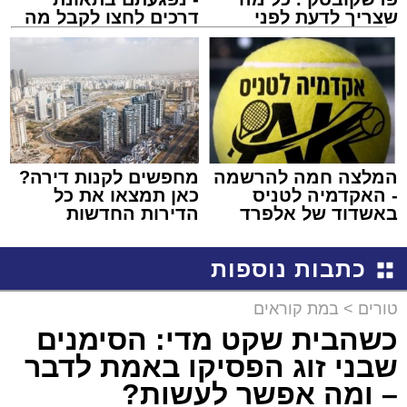
שצריך לדעת לפני
דרכים לחצו לקבל מה
שמגישים הצעה לדירה
שמגיע לכם
באשדוד
המלצה חמה להרשמה
מחפשים לקנות דירה?
- האקדמיה לטניס
כאן תמצאו את כל
באשדוד של אלפרד
הדירות החדשות
קריאולנסקי - לילדים
למכירה באשדוד >>>
כתבות נוספות
טורים
>
במת קוראים
כשהבית שקט מדי: הסימנים
שבני זוג הפסיקו באמת לדבר
– ומה אפשר לעשות?