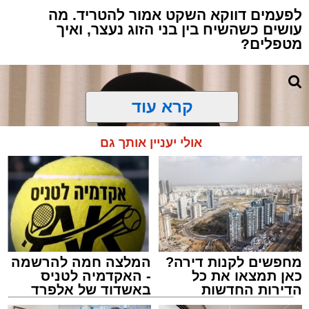
לפעמים דווקא השקט אמור להטריד. מה
עושים כשהשיח בין בני הזוג נעצר, ואיך
מטפלים?
קרא עוד
אולי יעניין אותך גם
מחפשים לקנות דירה?
המלצה חמה להרשמה
כאן תמצאו את כל
- האקדמיה לטניס
הדירות החדשות
באשדוד של אלפרד
למכירה באשדוד >>>
קריאולנסקי - לילדים