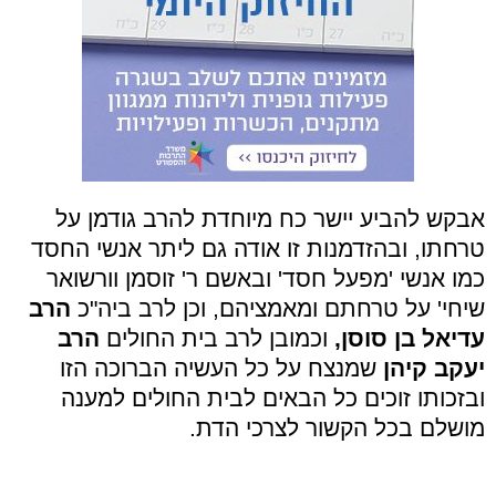
אבקש להביע יישר כח מיוחדת להרב גודמן על
טרחתו, ובהזדמנות זו אודה גם ליתר אנשי החסד
כמו אנשי 'מפעל חסד' ובאשם ר' זוסמן וורשואר
שיחי' על טרחתם ומאמציהם, וכן לרב ביה"כ
הרב
עדיאל בן סוסן,
וכמובן לרב בית החולים
הרב
יעקב קיהן
שמנצח על כל העשיה הברוכה הזו
ובזכותו זוכים כל הבאים לבית החולים למענה
מושלם בכל הקשור לצרכי הדת.