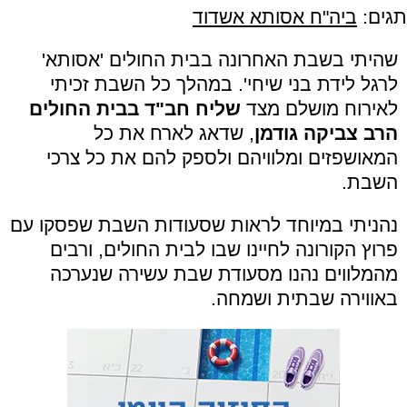
תגים:
ביה"ח אסותא אשדוד
שהיתי בשבת האחרונה בבית החולים 'אסותא'
לרגל לידת בני שיחי'. במהלך כל השבת זכיתי
לאירוח מושלם מצד
שליח חב"ד בבית החולים
הרב צביקה גודמן
, שדאג לארח את כל
המאושפזים ומלוויהם ולספק להם את כל צרכי
השבת.
נהניתי במיוחד לראות שסעודות השבת שפסקו עם
פרוץ הקורונה לחיינו שבו לבית החולים, ורבים
מהמלווים נהנו מסעודת שבת עשירה שנערכה
באווירה שבתית ושמחה.