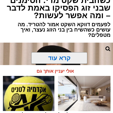
כשהבית שקט מדי: הסימנים
שבני זוג הפסיקו באמת לדבר
– ומה אפשר לעשות?
לפעמים דווקא השקט אמור להטריד. מה
עושים כשהשיח בין בני הזוג נעצר, ואיך
מטפלים?
קרא עוד
אולי יעניין אותך גם