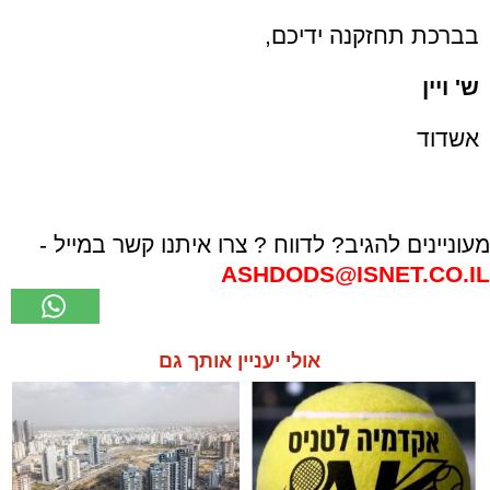
בברכת תחזקנה ידיכם,
ש' ויין
אשדוד
מעוניינים להגיב? לדווח ? צרו איתנו קשר במייל -
ASHDODS@ISNET.CO.IL
אולי יעניין אותך גם