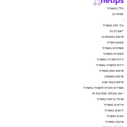
נדל"ן באשדוד
ישראל נט
-
בתי מלון באשדוד
יישובניק נט
פרסום במקומונים
מקומון אשדוד
משלוחים באשדוד
מסעדות באשדוד
דירות למכירה באשדוד
דירות להשכרה באשדוד
פרסום עסק באשדוד
פרסום באשקלון
פרסום בבאר שבע
משרדים וחנויות להשכרה באשדוד
ייעוץ טכנולוגי ופתרונות AI
שרותי בריאות באשדוד
אירועים באשדוד
דרושים באשדוד
חוגים באשדוד
ארנונה באשדוד