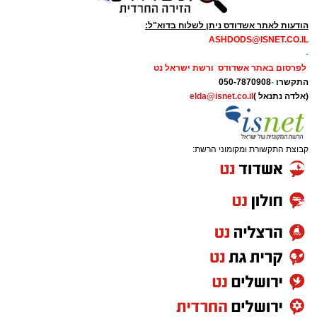
הודעות לאתר אשדודס ניתן לשלוח בדוא"ל:
ASHDODS@ISNET.CO.IL
-
לפרסום באתר אשדודס ורשת ישראל נט
התקשרו
-
050-7870908
(אלדה נתנאל )
elda@isnet.co.il
קבוצת התקשורת ומקומוני הרשת: