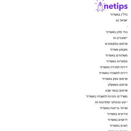
נדל"ן באשדוד
ישראל נט
-
בתי מלון באשדוד
יישובניק נט
פרסום במקומונים
מקומון אשדוד
משלוחים באשדוד
מסעדות באשדוד
דירות למכירה באשדוד
דירות להשכרה באשדוד
פרסום עסק באשדוד
פרסום באשקלון
פרסום בבאר שבע
משרדים וחנויות להשכרה באשדוד
ייעוץ טכנולוגי ופתרונות AI
שרותי בריאות באשדוד
אירועים באשדוד
דרושים באשדוד
חוגים באשדוד