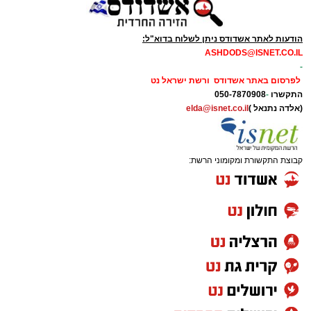
הודעות לאתר אשדודס ניתן לשלוח בדוא"ל:
ASHDODS@ISNET.CO.IL
-
לפרסום באתר אשדודס ורשת ישראל נט
התקשרו
-
050-7870908
(אלדה נתנאל )
elda@isnet.co.il
קבוצת התקשורת ומקומוני הרשת: