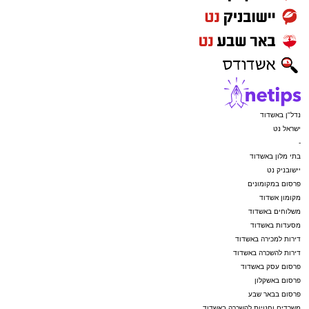
נדל"ן באשדוד
ישראל נט
-
בתי מלון באשדוד
יישובניק נט
פרסום במקומונים
מקומון אשדוד
משלוחים באשדוד
מסעדות באשדוד
דירות למכירה באשדוד
דירות להשכרה באשדוד
פרסום עסק באשדוד
פרסום באשקלון
פרסום בבאר שבע
משרדים וחנויות להשכרה באשדוד