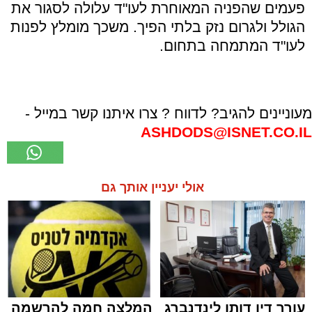
פעמים שהפניה המאוחרת לעו"ד עלולה לסגור את
הגולל ולגרום נזק בלתי הפיך. משכך מומלץ לפנות
לעו"ד המתמחה בתחום.
מעוניינים להגיב? לדווח ? צרו איתנו קשר במייל -
ASHDODS@ISNET.CO.IL
אולי יעניין אותך גם
עורך דין דותן לינדנברג
המלצה חמה להרשמה