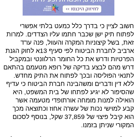
חשוב לציין כי בדרך כלל כמעט בלתי אפשרי
לפתוח תיק ישן שכבר חתמו עליו הצדדים. למרות
זאת, בשל קיצוניות המקרה והעוול, פנה עו"ד
ארביב לחברת הביטוח לפי סעיף 13א לחוק הגנת
הפרטיות ודרש את כל החומר הרלוונטי ובמקביל
דרש מהם לבצע בדיקה של רופא מטעמם בהתאם
לתנאי הפוליסה ובכך לפתוח את התיק מחדש.
ללא דין ודברים ומשהבינה חברת הביטוח כי עדיף
שהסיפור לא יגיע לפתחו של בית המשפט, היא
הואילה למנות מומחה אורתופדי מטעמה אשר
קבע למוישי נכות של עשרה אחוז וכתוצאה מכך
הוא קיבל פיצוי של 37,859 שקל, בנוסף לסכום
המקורי שניתן בזמנו.