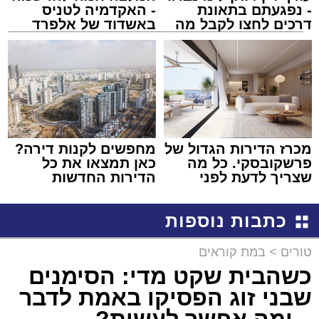
- נפגעתם בתאונת
- האקדמיה לטניס
דרכים לחצו לקבל מה
באשדוד של אלפרד
שמגיע לכם
קריאולנסקי - לילדים
מכרז הדירות הגדול של
מחפשים לקנות דירה?
פרשקובסקי. כל מה
כאן תמצאו את כל
שצריך לדעת לפני
הדירות החדשות
שמגישים הצעה לדירה
למכירה באשדוד >>>
באשדוד
כתבות נוספות
טורים
>
במת קוראים
כשהבית שקט מדי: הסימנים
שבני זוג הפסיקו באמת לדבר