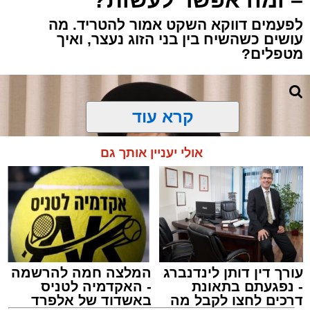
– ומה אפשר לעשות?
לפעמים דווקא השקט אמור להטריד. מה
עושים כשהשיח בין בני הזוג נעצר, ואיך
מטפלים?
קרא עוד
אולי יעניין אותך גם
עורך דין דותן לינדנברג
המלצה חמה להרשמה
- נפגעתם בתאונת
- האקדמיה לטניס
דרכים לחצו לקבל מה
באשדוד של אלפרד