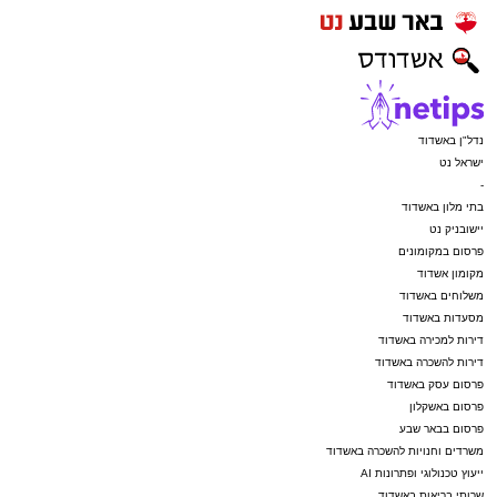
נדל"ן באשדוד
ישראל נט
-
בתי מלון באשדוד
יישובניק נט
פרסום במקומונים
מקומון אשדוד
משלוחים באשדוד
מסעדות באשדוד
דירות למכירה באשדוד
דירות להשכרה באשדוד
פרסום עסק באשדוד
פרסום באשקלון
פרסום בבאר שבע
משרדים וחנויות להשכרה באשדוד
ייעוץ טכנולוגי ופתרונות AI
שרותי בריאות באשדוד