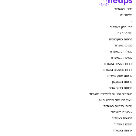
נדל"ן באשדוד
ישראל נט
-
בתי מלון באשדוד
יישובניק נט
פרסום במקומונים
מקומון אשדוד
משלוחים באשדוד
מסעדות באשדוד
דירות למכירה באשדוד
דירות להשכרה באשדוד
פרסום עסק באשדוד
פרסום באשקלון
פרסום בבאר שבע
משרדים וחנויות להשכרה באשדוד
ייעוץ טכנולוגי ופתרונות AI
שרותי בריאות באשדוד
אירועים באשדוד
דרושים באשדוד
חוגים באשדוד
ארנונה באשדוד