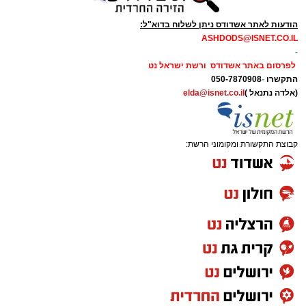
הודעות לאתר אשדודס ניתן לשלוח בדוא"ל:
ASHDODS@ISNET.CO.IL
-
לפרסום באתר אשדודס ורשת ישראל נט
התקשרו
-
050-7870908
(אלדה נתנאל )
elda@isnet.co.il
קבוצת התקשורת ומקומוני הרשת: