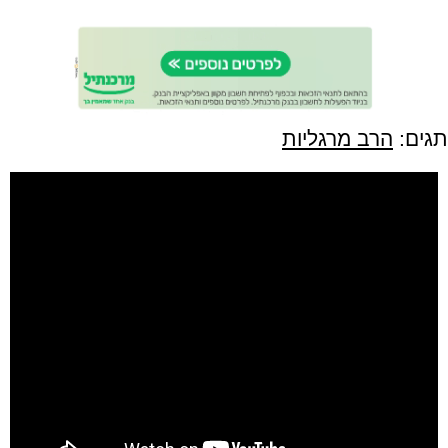
תגים:
הרב מרגליות