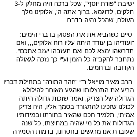
ישיבת "פורת יוסף", שכל ברכה היה מחלק ל-3
חלקים, לדוגמא: ברוך אתה ה', אלוקינו מלך
העולם, שהכל נהיה בדברו.
סיים כשהביא את את הפסוק בדברי הימים:
"ועזריהו בן עודד היתה עליו רוח אלוקים,,, ואם
תדרשהו ימצא לכם ואם תעזבהו יעזב אתכם".
נתחבר להקב"ה כל הזמן וע"י כך נזכה לגאולה
הקרובה וברחמים.
הרב מאיר מוייאל ר"י "זוהר התורה" בתחילת דבריו
הביע את התנצלותו שהגיע מאוחר להילולא
הגדולה של הצדיק, ואמר שזכות גדולה היתה
לכולנו שזכינו להתגורר בסמך אליו, היה צדיק
אמיתי, תלמיד חכם שהאיר בתורתו ובמידותיו
הגדולות את כל מי שהיה במחיצתו, כל שנה
שעוברת אנו מרגשים בחסרונו, בדמות הטמירה