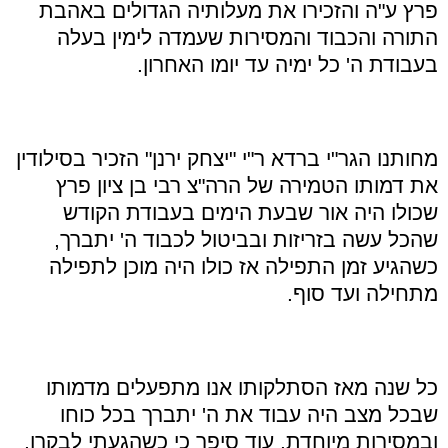
פרץ ע"ה והזכירו את מעלותיה הגדולים באהבת
התורה והכבוד והמסירות שעמדה לימין בעלה
בעבודת ה' כל ימיה עד יומו האחרון.
מחותנו הגר"י ברדא ר"י "יצחק ירנן" הזכיר בסילודין
את דמותו הטמירה של הרה"צ רבי בן ציון פרץ
שכולו היה אור שבעת הימים בעבודת הקודש
שהכל עשה בזריזות ובביטול לכבוד ה' יתברך,
כשהגיע זמן התפילה אז כולו היה מוכן לתפילה
מתחילה ועד סוף.
כל שנה מאז הסתלקותו אנו מתפעלים מדמותו
שבכל מצב היה עבוד את ה' יתברך בכל כוחו
ובמסירות מיוחדת.
עוד
סיפר כי כשהגעתי לבקרו,