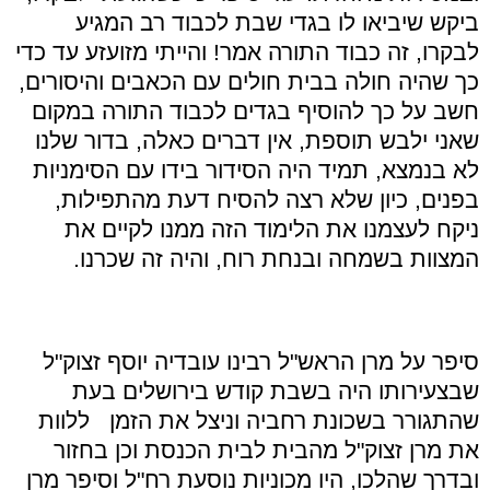
ביקש שיביאו לו בגדי שבת לכבוד רב המגיע
לבקרו, זה כבוד התורה אמר! והייתי מזועזע עד כדי
כך שהיה חולה בבית חולים עם הכאבים והיסורים,
חשב על כך להוסיף בגדים לכבוד התורה במקום
שאני ילבש תוספת, אין דברים כאלה, בדור שלנו
לא בנמצא, תמיד היה הסידור בידו עם הסימניות
בפנים, כיון שלא רצה להסיח דעת מהתפילות,
ניקח לעצמנו את הלימוד הזה ממנו לקיים את
המצוות בשמחה ובנחת רוח, והיה זה שכרנו.
סיפר על מרן הראש"ל רבינו עובדיה יוסף זצוק"ל
שבצעירותו היה בשבת קודש בירושלים בעת
שהתגורר בשכונת רחביה וניצל את הזמן ללוות
את מרן זצוק"ל מהבית לבית הכנסת וכן בחזור
ובדרך שהלכו, היו מכוניות נוסעת רח"ל וסיפר מרן