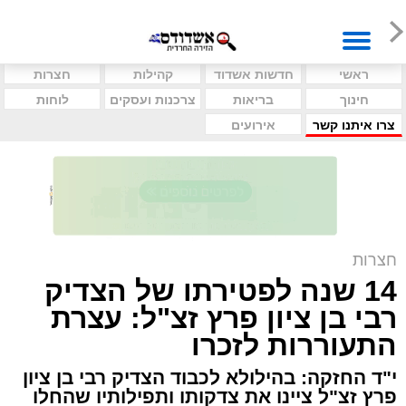
ראשי
חדשות אשדוד
קהילות
חצרות
חינוך
בריאות
צרכנות ועסקים
לוחות
צרו איתנו קשר
אירועים
חצרות
14 שנה לפטירתו של הצדיק
רבי בן ציון פרץ זצ"ל: עצרת
התעוררות לזכרו
י"ד החזקה: בהילולא לכבוד הצדיק רבי בן ציון
פרץ זצ"ל ציינו את צדקותו ותפילותיו שהחלו