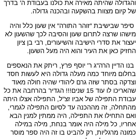
והגדולה שהיתה מאירה את כולנו בעבודת ה' בדרך
של קיום מצוות בהשקעה ובהכנה גדולה.
סיפר שבישיבת "זוהר התורה" אין שעון כלל והיה
מישהו שרצה לתרום שעון והסיבה לכך שהשעון לא
יעצור את סדרי הישיבה והשיעורים, רבי בן ציון
החזיק כאן את העיר והוא היה מעל השעון.
בנו הדיין הרה"ג ר' יוסף פרץ, ריתק את הנאספים
בחלום מיוחד כמה מעלה גדולה היא לעשות חסד
וצדקה בסתר שזה גרם ליהודי שהיה חולה מאוד
שהאריכו לו עוד 15 שנים!!! הגדיר בהרחבה את כל
עבודת התפילה של אביו זצ"ל, התפילה אצלו היתה
מהתחלה, זה מההכנה עד לסיום התפילה לגמרי,
ואם התחילו את התפילה, היה ממתין למנין הבא
אחריו, כל מילה היה אומר בנחת, מילה במילה
כמונה מרגליות, רק להביט בו זה היה ספר מוסר