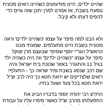
שהיינו ילדים, היינו מזדעזעים כשהיינו רואים מכונית
נוסעת בשבת, אז אמרנו למרן יתכן שזה גויים כדי
להפיס דעתו ולא קיבל.
ולא הבנו למה סיפר על עצמו 'כשהיינו ילדים' וראה
מכונית בשבת היינו מתעלפים. שמעתי מבנו
הראש"ל הגר"י יוסף שסיפר שבעצם מרן זצוקל
סיפר על עצמו "כשהיינו ילדים" וזה היה כשהיה ילד
בגיל 11 והתגורר באזור שכונת בית ישראל והיה
שם רכב שנסע בשבת ומיד שראה כך - התעלף!
רואים שלצדיקים יש יראת חטא כך היה לרב זצ"ל
יראת חטא בכל צעד ושעל בחייו.
הרה"צ רבי יהודה יוספי בדבריו הביע את
התפעלותו מהרב זצ"ל כאשר סיפרו עליו על עבודת