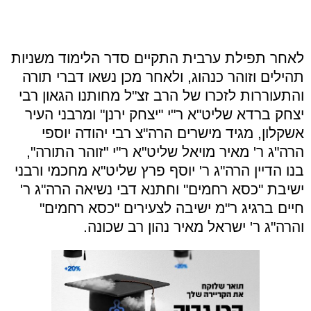
לאחר תפילת ערבית התקיים סדר הלימוד משניות
תהילים וזוהר כנהוג, ולאחר מכן נשאו דברי תורה
והתעוררות לזכרו של הרב זצ"ל מחותנו הגאון רבי
יצחק ברדא שליט"א ר"י "יצחק ירנן" ומרבני העיר
אשקלון, מגיד מישרים הרה"צ רבי יהודה יוספי
הרה"ג ר' מאיר מויאל שליט"א ר"י "זוהר התורה",
בנו הדיין הרה"ג ר' יוסף פרץ שליט"א מחכמי ורבני
ישיבת "כסא רחמים" וחתנא דבי נשיאה הרה"ג ר'
חיים ברגיג ר"מ ישיבה לצעירים "כסא רחמים"
והרה"ג ר' ישראל מאיר נהון רב שכונה.