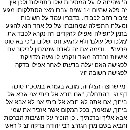
ה' שהיתה לו על המסירות שלו בתפילות ולכן אין
זה פלא שהיום 14 שנים עברו מאז הסתלקותו מגיע
ציבור רחב לכבודו. בדבריו עמד על חשיבות
ומעלת התפילה שמחובתו של כל אחד הוא להגיע
בזמן לתפילה ואפילו להקדים וזה נקרא לכבד את
'מלכו של עולם' ולא להגיע חס ושלום ב"כי בא סוס
פרעה"... ודימה את זה לאדם שממתין לביקור עם
אישיות נכבדה מאוד ונקבע לו שעה מדוייקת
לפגישה האם יעלה בדעתו לאחר אפילו בדקה
לפגישה חשובה זו?
מי שרוצה הצלחה, מובא בגמרא במסכת סוכה
דף נג. בהתחלה, "אם תבא אל ביתי אני אבא אל
ביתך, אם אתה לא תבא אל ביתי אני לא אבא אל
ביתך, שנאמר, בכל המקום אשר אזכיר את שמי
אבא אליך וברכתיך". כן הזכיר על חשיבות הברכות
והביא בשם מרן הגה"צ רבי יהודה צדקה זצ"ל ראש