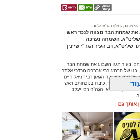
פני מנחם
,
קהילת הגר"ש אלתר
ע את שמחת הבר מצווה לנכד ראש
 שליט"א. השמחה נערכה
שליט"א, רב העיר הגר"י שיינין
חם' בעיר חגגו השבוע את שמחת הבר
 בנו של הרה"ג רבי אברהם מרדכי אלתר
ו של ראש הישיבה הגאון רבי דניאל חיים
וד
י ויזניץ בעיר, כיבדו בנוכחותם ראש
י שיינין שליט"א, הגה"ח רבי יעקב
ר.
ן אותך גם