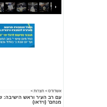
אשדודס
>
חצרות
>
עם רב העיר וראש הישיבה: שמ
מנחם' (וידאו)