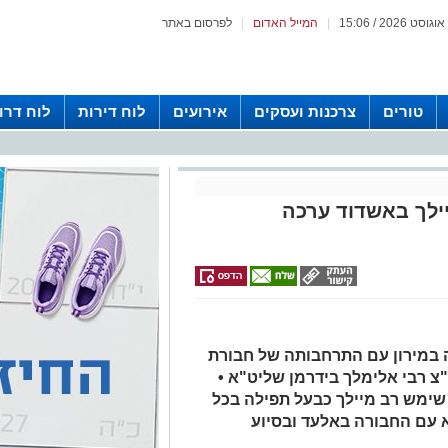
|
המייל האדום
|
לפרסום באתר
טורים
צרכנות ועסקים
אירועים
לוח דירות
לוח דרו
יילך באשדוד ערכה
במירון עם התרחבותה של חבורת
 רבי אלימלך בידרמן שליט"א •
ל שימש רב מיילך כבעל תפילה בכל
עם החבורה באלעד ובסיוע