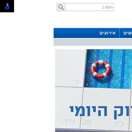
שים
אירועים