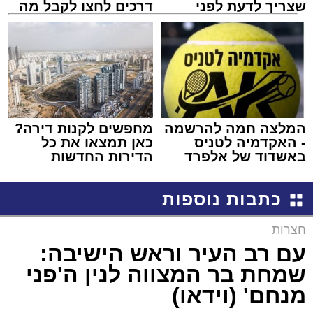
שצריך לדעת לפני
דרכים לחצו לקבל מה
שמגישים הצעה לדירה
שמגיע לכם
באשדוד
המלצה חמה להרשמה
מחפשים לקנות דירה?
- האקדמיה לטניס
כאן תמצאו את כל
באשדוד של אלפרד
הדירות החדשות
קריאולנסקי - לילדים
למכירה באשדוד >>>
כתבות נוספות
חצרות
עם רב העיר וראש הישיבה:
שמחת בר המצווה לנין ה'פני
מנחם' (וידאו)