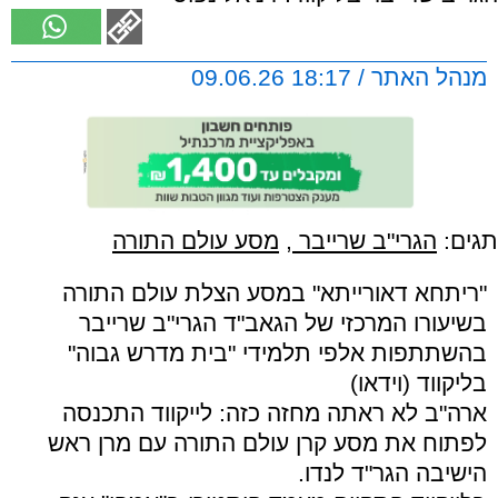
מנהל האתר / 18:17 09.06.26
תגים:
הגרי"ב שרייבר
,
מסע עולם התורה
"ריתחא דאורייתא" במסע הצלת עולם התורה
בשיעורו המרכזי של הגאב"ד הגרי"ב שרייבר
בהשתתפות אלפי תלמידי "בית מדרש גבוה"
בליקווד (וידאו)
ארה"ב לא ראתה מחזה כזה: לייקווד התכנסה
לפתוח את מסע קרן עולם התורה עם מרן ראש
הישיבה הגר"ד לנדו.