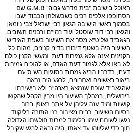
האוכל בישיבת "בית מדרש גבוה" G.M.B שם
הסתופפו אלפים רבים כשבשולחן הכבוד ישבו
בסמוך ראשי הישיבה הגאון רבי ישראל צבי ניומאן
והגאון רבי דוד שוסטל ועוד רמי''ם ורבנים חשובים.
הגאב"ד שליט"א מסר את השיעור בשפת האידיש.
השיעור היה בשטף דיבורו בדיני קנינים, מהות כל
הקנינים אינה אלא גמירות דעת, ומעשי הקנין כולם
לא באו אלא לגמור דעת האדם, או להוכיח גמירות
דעת, בדבריו הביא גמרות בסוגיות הש"ס עם
ביאור ראשונים ואחרונים, לרגע היה נראה
שהגאב"ד שוכח שנמצא בארה"ב ולא בישיבתו
בירושלים, במהלך השיעור היו מבין הקהל שהקשו
קושיות ומיד ענה עליהן על אתר באופן ברור.
בסיום השיעור, רבים מציבור בני התורה בליקווד
נגשו לשוחח עימו בלימוד למרות חולשתו הגדולה
תוך כדי שליווהו עד צאתו, היה נראה לרגע שקיבל