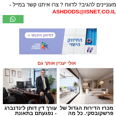
מעוניינים להגיב? לדווח ? צרו איתנו קשר במייל -
ASHDODS@ISNET.CO.IL
אולי יעניין אותך גם
מכרז הדירות הגדול של
עורך דין דותן לינדנברג
פרשקובסקי. כל מה
- נפגעתם בתאונת