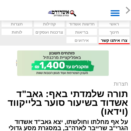
ראשי
חדשות אשדוד
קהילות
חצרות
חינוך
בריאות
צרכנות ועסקים
לוחות
צרו איתנו קשר
אירועים
חצרות
תורה שלמדתי באף: גאב"ד
אשדוד בשיעור סוער בלייקווד
(וידאו)
על אף מחלתו וחולשתו, יצא גאב"ד אשדוד
הגרי"ב שרייבר לארה"ב, במסגרת מסע גדולי