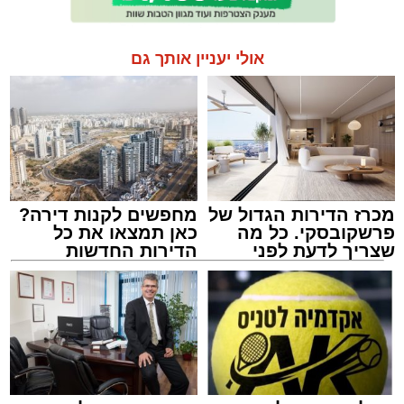
אולי יעניין אותך גם
מכרז הדירות הגדול של
מחפשים לקנות דירה?
פרשקובסקי. כל מה
כאן תמצאו את כל
שצריך לדעת לפני
הדירות החדשות
שמגישים הצעה לדירה
למכירה באשדוד >>>
באשדוד