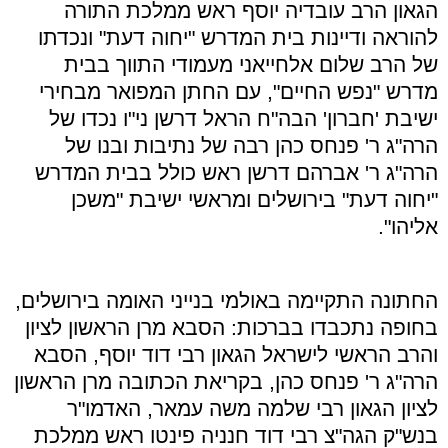
הגאון הרב עובדיה יוסף ראש ממלכת התורה
להוראה ודיינות בית המדרש "יחוה דעת" ונכדתו
של הרב שלום אלחייאני מעמודי התווך בבית
מדרש "נפש החיים", עם החתן המפואר מבחירי
ישיבת 'חברון' הבה"ח הראל דרשן ני"ו נכדו של
הרה"ג ר' פנחס כהן רבה של נתיבות ובנו של
הרה"ג ר' אברהם דרשן ראש כולל בבית המדרש
"יחוה דעת" בירושלים ומראשי ישיבת "משכן
אליהו".
החתונה התקיימה באולמי בנייני האומה בירושלים,
בחופה נתכבדו בברכות: הסבא מרן הראשון לציון
והרב הראשי לישראל הגאון רבי דוד יוסף, הסבא
הרה"ג ר' פנחס כהן, בקריאת הכתובה מרן הראשון
לציון הגאון רבי שלמה משה עמאר, האדמו"ר
בנש"ק הגה"צ רבי דוד חנניה פינטו ראש ממלכת