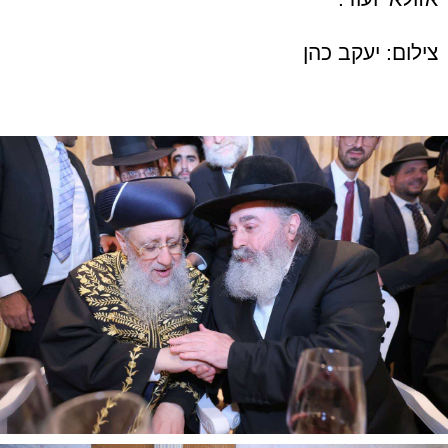
צילום: יעקב כהן