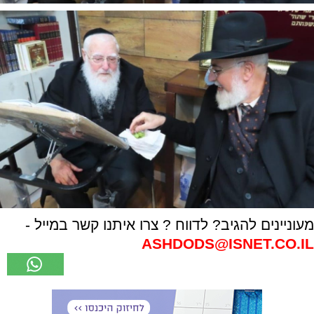
מעוניינים להגיב? לדווח ? צרו איתנו קשר במייל -
ASHDODS@ISNET.CO.IL