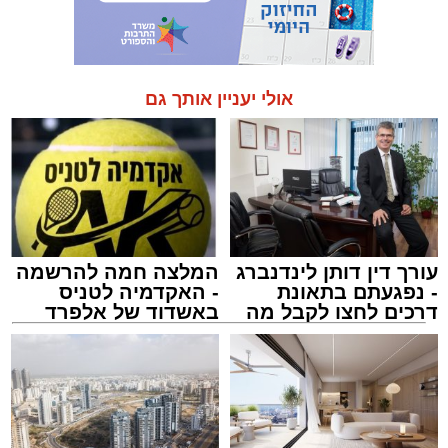
אולי יעניין אותך גם
עורך דין דותן לינדנברג
המלצה חמה להרשמה
- נפגעתם בתאונת
- האקדמיה לטניס
דרכים לחצו לקבל מה
באשדוד של אלפרד
שמגיע לכם
קריאולנסקי - לילדים