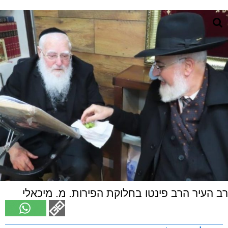
רב העיר הרב פינטו בחלוקת הפירות. מ. מיכאלי