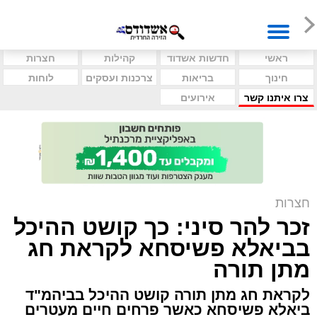
ראשי
חדשות אשדוד
קהילות
חצרות
חינוך
בריאות
צרכנות ועסקים
לוחות
צרו איתנו קשר
אירועים
חצרות
זכר להר סיני: כך קושט ההיכל
בביאלא פשיסחא לקראת חג
מתן תורה
לקראת חג מתן תורה קושט ההיכל בביהמ"ד
ביאלא פשיסחא כאשר פרחים חיים מעטרים