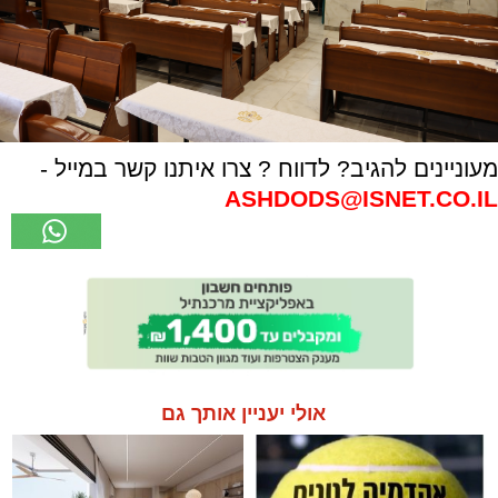
מעוניינים להגיב? לדווח ? צרו איתנו קשר במייל -
ASHDODS@ISNET.CO.IL
אולי יעניין אותך גם