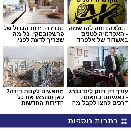
המלצה חמה להרשמה
מכרז הדירות הגדול של
- האקדמיה לטניס
פרשקובסקי. כל מה
באשדוד של אלפרד
שצריך לדעת לפני
קריאולנסקי - לילדים
שמגישים הצעה לדירה
באשדוד
עורך דין דותן לינדנברג
מחפשים לקנות דירה?
- נפגעתם בתאונת
כאן תמצאו את כל
דרכים לחצו לקבל מה
הדירות החדשות
שמגיע לכם
למכירה באשדוד >>>
כתבות נוספות